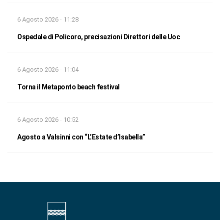
6 Agosto 2026 - 11:28
Ospedale di Policoro, precisazioni Direttori delle Uoc
6 Agosto 2026 - 11:04
Torna il Metaponto beach festival
6 Agosto 2026 - 10:52
Agosto a Valsinni con “L’Estate d’Isabella”