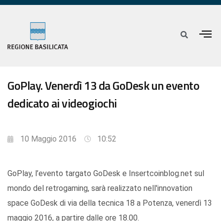
GoPlay. Venerdì 13 da GoDesk un evento
dedicato ai videogiochi
10 Maggio 2016
10:52
GoPlay, l’evento targato GoDesk e Insertcoinblog.net sul
mondo del retrogaming, sarà realizzato nell'innovation
space GoDesk di via della tecnica 18 a Potenza, venerdì 13
maggio 2016, a partire dalle ore 18.00.