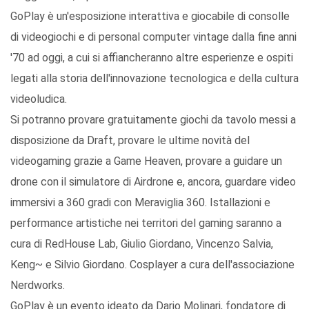
GoPlay è un'esposizione interattiva e giocabile di consolle
di videogiochi e di personal computer vintage dalla fine anni
'70 ad oggi, a cui si affiancheranno altre esperienze e ospiti
legati alla storia dell'innovazione tecnologica e della cultura
videoludica.
Si potranno provare gratuitamente giochi da tavolo messi a
disposizione da Draft, provare le ultime novità del
videogaming grazie a Game Heaven, provare a guidare un
drone con il simulatore di Airdrone e, ancora, guardare video
immersivi a 360 gradi con Meraviglia 360. Istallazioni e
performance artistiche nei territori del gaming saranno a
cura di RedHouse Lab, Giulio Giordano, Vincenzo Salvia,
Keng~ e Silvio Giordano. Cosplayer a cura dell'associazione
Nerdworks.
GoPlay è un evento ideato da Dario Molinari, fondatore di