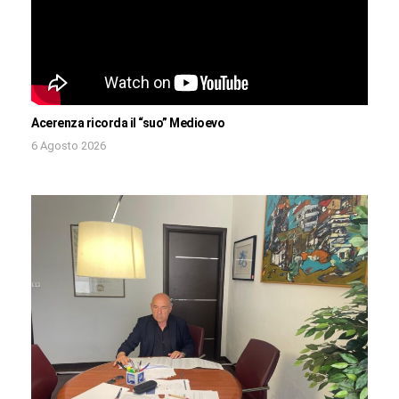
Acerenza ricorda il “suo” Medioevo
6 Agosto 2026