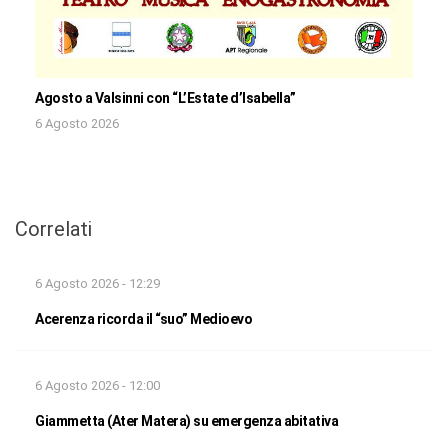
Agosto a Valsinni con “L’Estate d’Isabella”
6 Agosto 2026
Correlati
6 Agosto 2026 - 12:29
Acerenza ricorda il “suo” Medioevo
6 Agosto 2026 - 12:00
Giammetta (Ater Matera) su emergenza abitativa