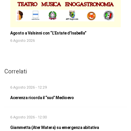
Agosto a Valsinni con “L’Estate d’Isabella”
6 Agosto 2026
Correlati
6 Agosto 2026 - 12:29
Acerenza ricorda il “suo” Medioevo
6 Agosto 2026 - 12:00
Giammetta (Ater Matera) su emergenza abitativa