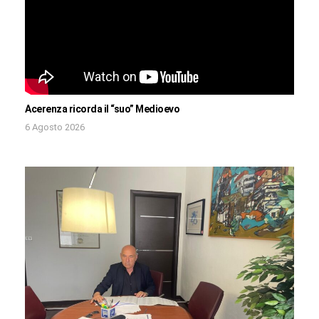
Acerenza ricorda il “suo” Medioevo
6 Agosto 2026