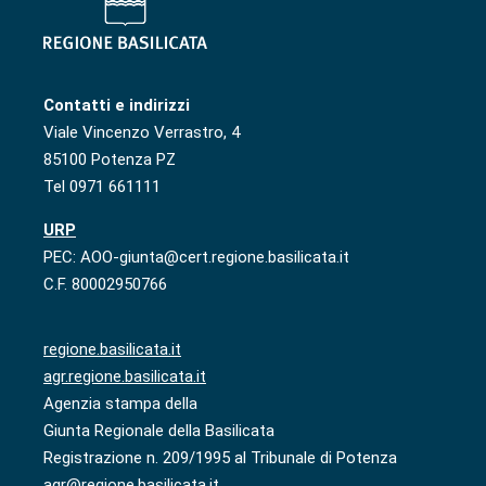
Contatti e indirizzi
Viale Vincenzo Verrastro, 4
85100 Potenza PZ
Tel 0971 661111
URP
PEC: AOO-giunta@cert.regione.basilicata.it
C.F. 80002950766
regione.basilicata.it
agr.regione.basilicata.it
Agenzia stampa della
Giunta Regionale della Basilicata
Registrazione n. 209/1995 al Tribunale di Potenza
agr@regione.basilicata.it