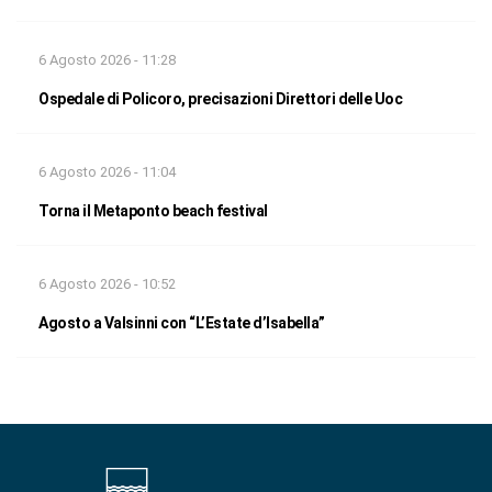
6 Agosto 2026 - 11:28
Ospedale di Policoro, precisazioni Direttori delle Uoc
6 Agosto 2026 - 11:04
Torna il Metaponto beach festival
6 Agosto 2026 - 10:52
Agosto a Valsinni con “L’Estate d’Isabella”