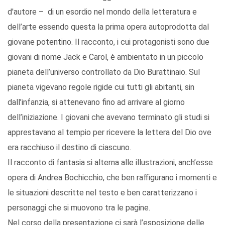
d'autore – di un esordio nel mondo della letteratura e
dell’arte essendo questa la prima opera autoprodotta dal
giovane potentino. Il racconto, i cui protagonisti sono due
giovani di nome Jack e Carol, è ambientato in un piccolo
pianeta dell’universo controllato da Dio Burattinaio. Sul
pianeta vigevano regole rigide cui tutti gli abitanti, sin
dall’infanzia, si attenevano fino ad arrivare al giorno
dell’iniziazione. I giovani che avevano terminato gli studi si
apprestavano al tempio per ricevere la lettera del Dio ove
era racchiuso il destino di ciascuno.
Il racconto di fantasia si alterna alle illustrazioni, anch’esse
opera di Andrea Bochicchio, che ben raffigurano i momenti e
le situazioni descritte nel testo e ben caratterizzano i
personaggi che si muovono tra le pagine.
Nel corso della presentazione ci sarà l’esposizione delle