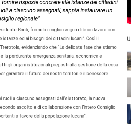
a fornire risposte concrete alle istanze dei cittadini
 ruoli a ciascuno assegnati, sappia instaurare un
siglio regionale”
sidente Bardi, formulo i migliori auguri di buon lavoro con
U
istanze ed ai bisogni dei cittadini lucani”. Così il
o Trerotola, evidenziando che “La delicata fase che stiamo
a e la perdurante emergenza sanitaria, economica e
ti gli organi istituzionali preposti alla gestione della cosa
garantire il futuro dei nostri territori e il benessere
i ruoli a ciascuno assegnati dall’elettorato, la nuova
fecondo ascolto e di collaborazione con l’intero Consiglio
ortanti a favore della popolazione lucana”.