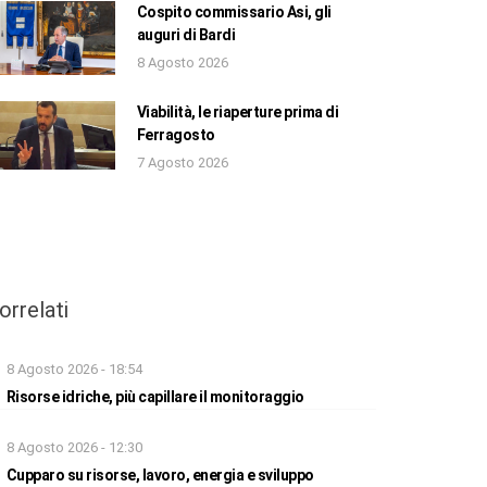
Cospito commissario Asi, gli
auguri di Bardi
8 Agosto 2026
Viabilità, le riaperture prima di
Ferragosto
7 Agosto 2026
orrelati
8 Agosto 2026 - 18:54
Risorse idriche, più capillare il monitoraggio
8 Agosto 2026 - 12:30
Cupparo su risorse, lavoro, energia e sviluppo