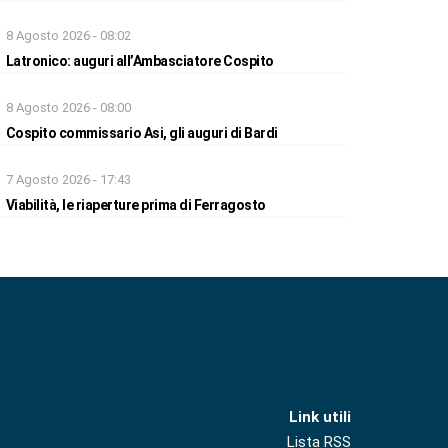
8 Agosto 2026 - 08:02
Latronico: auguri all’Ambasciatore Cospito
8 Agosto 2026 - 08:00
Cospito commissario Asi, gli auguri di Bardi
7 Agosto 2026 - 17:43
Viabilità, le riaperture prima di Ferragosto
Link utili
Lista RSS