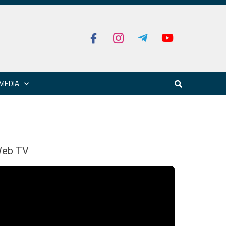
MEDIA
eb TV