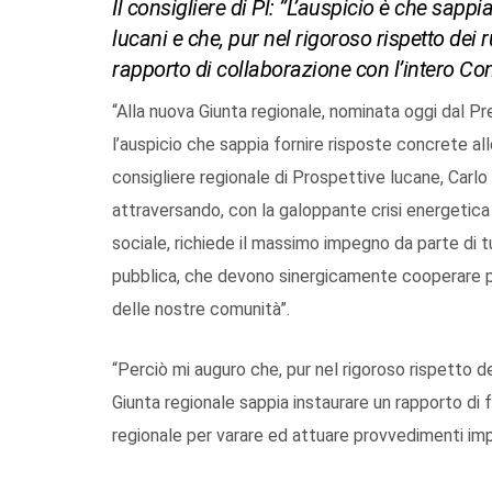
Il consigliere di Pl: ”L’auspicio è che sappi
lucani e che, pur nel rigoroso rispetto dei
rapporto di collaborazione con l’intero Con
“Alla nuova Giunta regionale, nominata oggi dal Pre
l’auspicio che sappia fornire risposte concrete alle 
consigliere regionale di Prospettive lucane, Carl
attraversando, con la galoppante crisi energetic
sociale, richiede il massimo impegno da parte di tut
pubblica, che devono sinergicamente cooperare per 
delle nostre comunità”.
“Perciò mi auguro che, pur nel rigoroso rispetto de
Giunta regionale sappia instaurare un rapporto di 
regionale per varare ed attuare provvedimenti imp