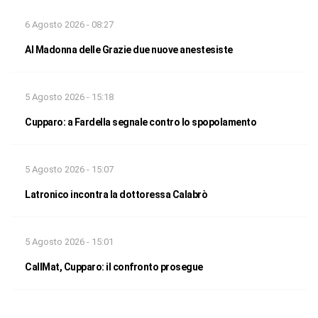
6 Agosto 2026 - 08:27
Al Madonna delle Grazie due nuove anestesiste
5 Agosto 2026 - 15:18
Cupparo: a Fardella segnale contro lo spopolamento
5 Agosto 2026 - 15:07
Latronico incontra la dottoressa Calabrò
5 Agosto 2026 - 15:01
CallMat, Cupparo: il confronto prosegue