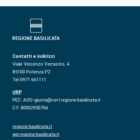
Contatti e indirizzi
Viale Vincenzo Verrastro, 4
85100 Potenza PZ
Tel 0971 661111
URP
PEC: AOO-giunta@cert.regione.basilicata.it
C.F. 80002950766
regione.basilicata.it
agr.regione.basilicata.it