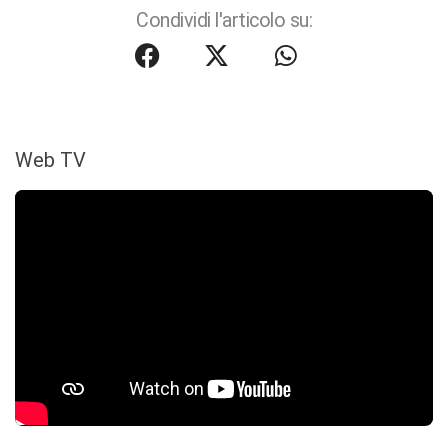
Condividi l'articolo su:
Web TV