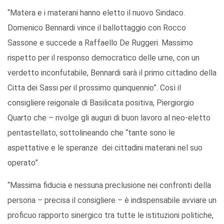
“Matera e i materani hanno eletto il nuovo Sindaco.
Domenico Bennardi vince il ballottaggio con Rocco
Sassone e succede a Raffaello De Ruggeri. Massimo
rispetto per il responso democratico delle urne, con un
verdetto inconfutabile, Bennardi sarà il primo cittadino della
Citta dei Sassi per il prossimo quinquennio”. Così il
consigliere reigonale di Basilicata positiva, Piergiorgio
Quarto che – rivolge gli auguri di buon lavoro al neo-eletto
pentastellato, sottolineando che “tante sono le
aspettative e le speranze dei cittadini materani nel suo
operato”.
“Massima fiducia e nessuna preclusione nei confronti della
persona – precisa il consigliere – è indispensabile avviare un
proficuo rapporto sinergico tra tutte le istituzioni politiche,