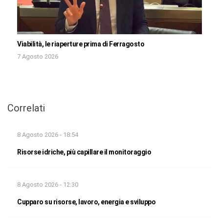
Viabilità, le riaperture prima di Ferragosto
7 Agosto 2026
Correlati
8 Agosto 2026 - 18:54
Risorse idriche, più capillare il monitoraggio
8 Agosto 2026 - 12:30
Cupparo su risorse, lavoro, energia e sviluppo