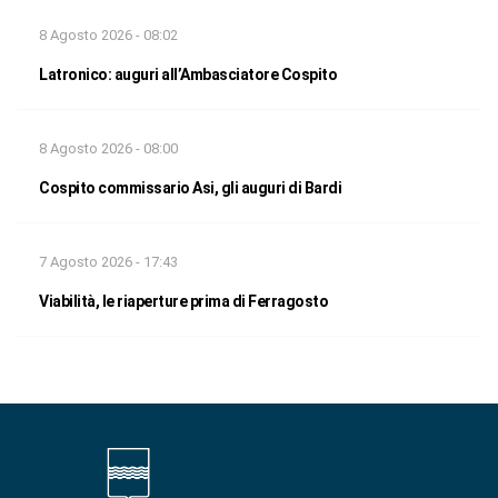
8 Agosto 2026 - 08:02
Latronico: auguri all’Ambasciatore Cospito
8 Agosto 2026 - 08:00
Cospito commissario Asi, gli auguri di Bardi
7 Agosto 2026 - 17:43
Viabilità, le riaperture prima di Ferragosto