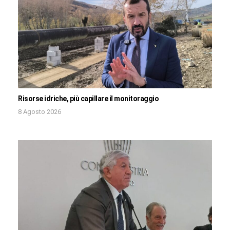
Risorse idriche, più capillare il monitoraggio
8 Agosto 2026