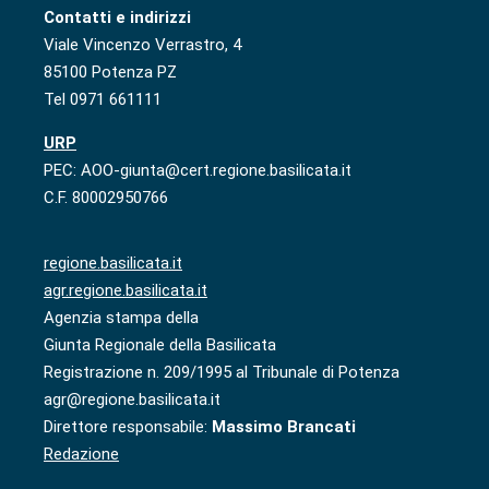
Contatti e indirizzi
Viale Vincenzo Verrastro, 4
85100 Potenza PZ
Tel 0971 661111
URP
PEC: AOO-giunta@cert.regione.basilicata.it
C.F. 80002950766
regione.basilicata.it
agr.regione.basilicata.it
Agenzia stampa della
Giunta Regionale della Basilicata
Registrazione n. 209/1995 al Tribunale di Potenza
agr@regione.basilicata.it
Direttore responsabile:
Massimo Brancati
Redazione