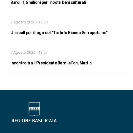
Bardi: 1,6 milioni per i nostri beni culturali
7 Agosto 2026 - 13:58
Una call per il logo del “Tartufo Bianco Serrapotamo”
7 Agosto 2026 - 13:57
Incontro tra il Presidente Bardi e l’on. Mattia