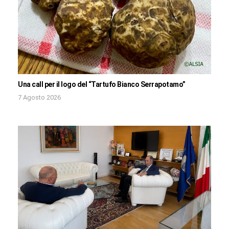
Una call per il logo del “Tartufo Bianco Serrapotamo”
7 Agosto 2026