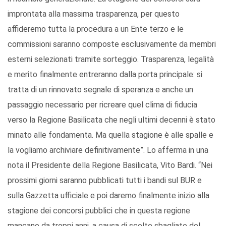
improntata alla massima trasparenza, per questo
affideremo tutta la procedura a un Ente terzo e le
commissioni saranno composte esclusivamente da membri
esterni selezionati tramite sorteggio. Trasparenza, legalità
e merito finalmente entreranno dalla porta principale: si
tratta di un rinnovato segnale di speranza e anche un
passaggio necessario per ricreare quel clima di fiducia
verso la Regione Basilicata che negli ultimi decenni è stato
minato alle fondamenta. Ma quella stagione è alle spalle e
la vogliamo archiviare definitivamente”. Lo afferma in una
nota il Presidente della Regione Basilicata, Vito Bardi. “Nei
prossimi giorni saranno pubblicati tutti i bandi sul BUR e
sulla Gazzetta ufficiale e poi daremo finalmente inizio alla
stagione dei concorsi pubblici che in questa regione
mancano da troppi anni, a causa di scelte sbagliate del