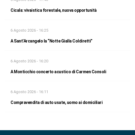
Cicala: vivaistica forestale, nuova opportunità
6 Agosto 2026 - 16:25
A Sant’Arcangelo la “Notte Gialla Coldiretti”
6 Agosto 2026 - 16:20
A Monticchio concerto acustico di Carmen Consoli
6 Agosto 2026 - 16:11
Compravendita di auto usate, uomo ai domiciliari