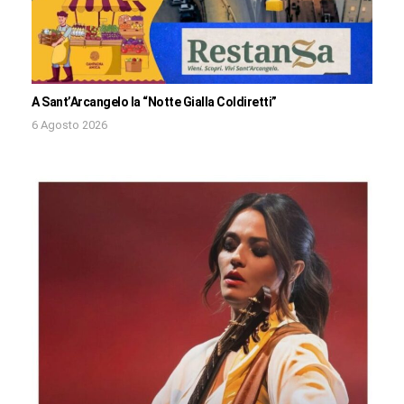
A Sant’Arcangelo la “Notte Gialla Coldiretti”
6 Agosto 2026