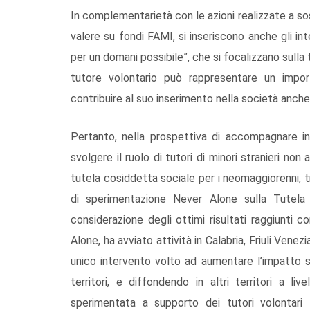
In complementarietà con le azioni realizzate a so
valere su fondi FAMI, si inseriscono anche gli int
per un domani possibile”, che si focalizzano sulla t
tutore volontario può rappresentare un impor
contribuire al suo inserimento nella società anche 
Pertanto, nella prospettiva di accompagnare
svolgere il ruolo di tutori di minori stranieri n
tutela cosiddetta sociale per i neomaggiorenni, 
di sperimentazione Never Alone
sulla Tutela
considerazione degli ottimi risultati raggiunti 
Alone, ha avviato attività in Calabria, Friuli Venezi
unico intervento volto ad aumentare l’impatto s
territori, e diffondendo in altri territori a li
sperimentata a supporto dei tutori volontari f