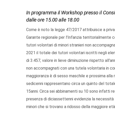
In programma il Workshop presso il Consigl
dalle ore 15.00 alle 18.00
Come è noto la legge 47/2017 attribuisce a privat
Garante regionale per l’Infanzia territorialmente c
tutori volontari di minori stranieri non accompagn
2021 il totale dei tutori volontari iscritti negli elen
di 3.457, valore in lieve diminuzione rispetto all’a
non accompagnati con una tutela volontaria in co
maggioranza è di sesso maschile e prossima alla ma
sedicenni rappresentano circa un quinto del totale 
15anni. Circa sei abbinamenti su 10 sono infatti rel
presenza di diciassettenni evidenzia la necessit
minori che si trovano a ridosso della maggiore età, 