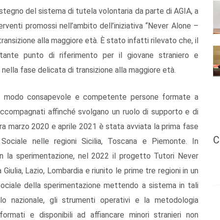
stegno del sistema di tutela volontaria da parte di AGIA, a
erventi promossi nell’ambito dell’iniziativa “Never Alone –
ransizione alla maggiore età. È stato infatti rilevato che, il
tante punto di riferimento per il giovane straniero e
nella fase delicata di transizione alla maggiore età.
 in modo consapevole e competente persone formate a
on accompagnati affinché svolgano un ruolo di supporto e di
tra marzo 2020 e aprile 2021 è stata avviata la prima fase
C
 Sociale nelle regioni Sicilia, Toscana e Piemonte. In
con la sperimentazione, nel 2022 il progetto Tutori Never
a Giulia, Lazio, Lombardia e riunito le prime tre regioni in un
ociale della sperimentazione mettendo a sistema in tali
vello nazionale, gli strumenti operativi e la metodologia
ormati e disponibili ad affiancare minori stranieri non