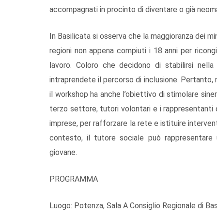
accompagnati in procinto di diventare o già neoma
In Basilicata si osserva che la maggioranza dei mi
regioni non appena compiuti i 18 anni per ricong
lavoro. Coloro che decidono di stabilirsi nel
intraprendete il percorso di inclusione. Pertanto, 
il workshop ha anche l’obiettivo di stimolare sinerg
terzo settore, tutori volontari e i rappresentant
imprese, per rafforzare la rete e istituire intervent
contesto, il tutore sociale può rappresentare
giovane.
PROGRAMMA
Luogo: Potenza, Sala A Consiglio Regionale di Bas