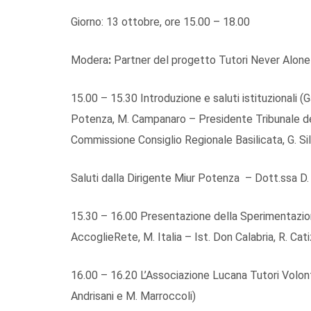
Giorno: 13 ottobre, ore 15.00 – 18.00
Modera
:
Partner del progetto Tutori Never Alone
15.00 – 15.30 Introduzione e saluti istituzionali (Ga
Potenza, M. Campanaro – Presidente Tribunale dei
Commissione Consiglio Regionale Basilicata, G. Si
Saluti dalla Dirigente Miur Potenza – Dott.ssa D.
15.30 – 16.00 Presentazione della Sperimentazio
AccoglieRete, M. Italia – Ist. Don Calabria, R. Cat
16.00 – 16.20 L’Associazione Lucana Tutori Volont
Andrisani e M. Marroccoli)