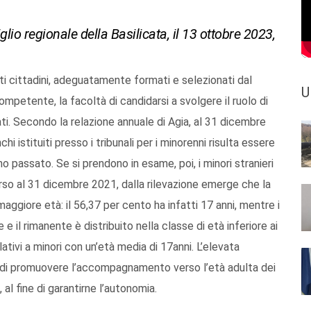
io regionale della Basilicata, il 13 ottobre 2023,
i cittadini, adeguatamente formati e selezionati dal
U
ompetente, la facoltà di candidarsi a svolgere il ruolo di
ati. Secondo la relazione annuale di Agia, al 31 dicembre
chi istituiti presso i tribunali per i minorenni risulta essere
nno passato. Se si prendono in esame, poi, i minori stranieri
rso al 31 dicembre 2021, dalla rilevazione emerge che la
ggiore età: il 56,37 per cento ha infatti 17 anni, mentre i
e il rimanente è distribuito nella classe di età inferiore ai
ativi a minori con un’età media di 17anni. L’elevata
à di promuovere l’accompagnamento verso l’età adulta dei
al fine di garantirne l’autonomia.