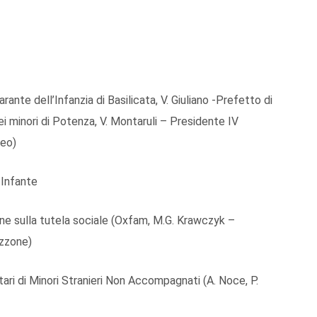
rante dell’Infanzia di Basilicata, V. Giuliano -Prefetto di
 minori di Potenza, V. Montaruli – Presidente IV
leo)
 Infante
ne sulla tutela sociale (Oxfam, M.G. Krawczyk –
izzone)
ari di Minori Stranieri Non Accompagnati (A. Noce, P.