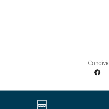
Condivid