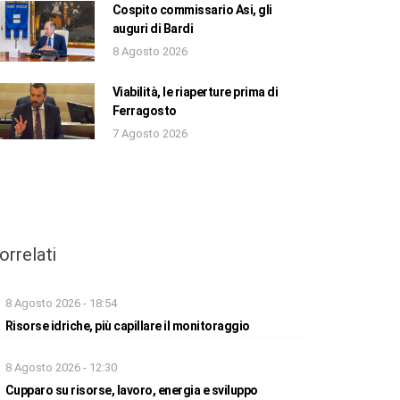
Cospito commissario Asi, gli
auguri di Bardi
8 Agosto 2026
Viabilità, le riaperture prima di
Ferragosto
7 Agosto 2026
orrelati
8 Agosto 2026 - 18:54
Risorse idriche, più capillare il monitoraggio
8 Agosto 2026 - 12:30
Cupparo su risorse, lavoro, energia e sviluppo