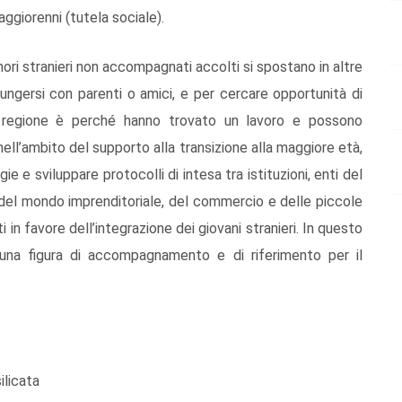
ggiorenni (tutela sociale).
nori stranieri non accompagnati accolti si spostano in altre
iungersi con parenti o amici, e per cercare opportunità di
la regione è perché hanno trovato un lavoro e possono
nell’ambito del supporto alla transizione alla maggiore età,
ie e sviluppare protocolli di intesa tra istituzioni, enti del
i del mondo imprenditoriale, del commercio e delle piccole
i in favore dell’integrazione dei giovani stranieri. In questo
 una figura di accompagnamento e di riferimento per il
ilicata