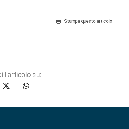
Stampa questo articolo
i l'articolo su: