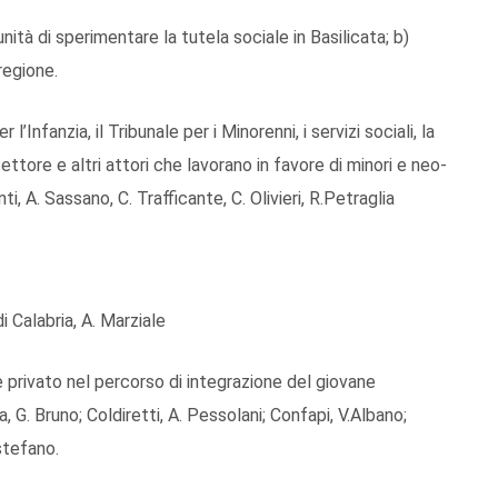
nità di sperimentare la tutela sociale in Basilicata; b)
regione.
l’Infanzia, il Tribunale per i Minorenni, i servizi sociali, la
ttore e altri attori che lavorano in favore di minori e neo-
i, A. Sassano, C. Trafficante, C. Olivieri, R.Petraglia
 Calabria, A. Marziale
 privato nel percorso di integrazione del giovane
 G. Bruno; Coldiretti, A. Pessolani; Confapi, V.Albano;
stefano.