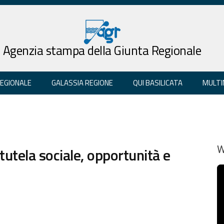
Agenzia stampa della Giunta Regionale
REGIONALE
GALASSIA REGIONE
QUI BASILICATA
MULTI
 tutela sociale, opportunità e
W