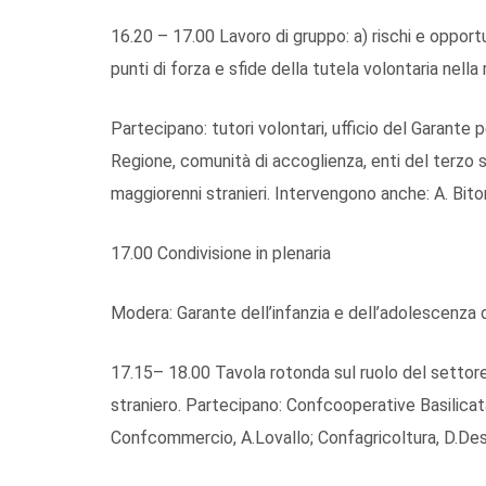
16.20 – 17.00 Lavoro di gruppo: a) rischi e opportu
punti di forza e sfide della tutela volontaria nella 
Partecipano: tutori volontari, ufficio del Garante per 
Regione, comunità di accoglienza, enti del terzo se
maggiorenni stranieri. Intervengono anche: A. Bitont
17.00 Condivisione in plenaria
Modera: Garante dell’infanzia e dell’adolescenza di
17.15– 18.00 Tavola rotonda sul ruolo del settore
straniero. Partecipano: Confcooperative Basilicata,
Confcommercio, A.Lovallo; Confagricoltura, D.De