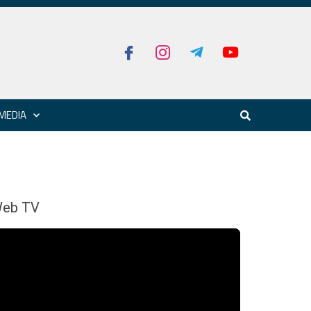
MEDIA
eb TV