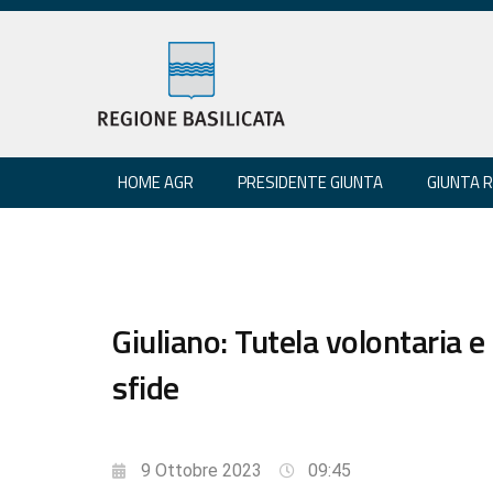
HOME AGR
PRESIDENTE GIUNTA
GIUNTA 
Giuliano: Tutela volontaria e
sfide
9 Ottobre 2023
09:45