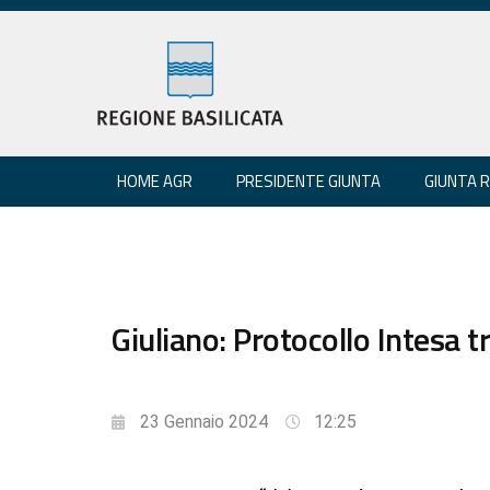
HOME AGR
PRESIDENTE GIUNTA
GIUNTA 
Giuliano: Protocollo Intesa t
23 Gennaio 2024
12:25