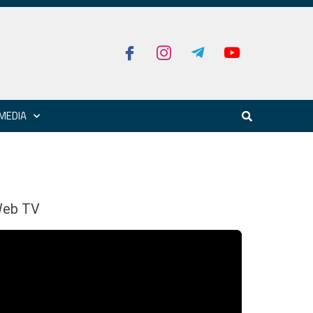
MEDIA
eb TV