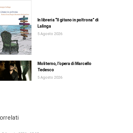
In libreria “Il gitano in poltrona” di
Lalinga
5 Agosto 2026
Moliterno, l’opera di Marcello
Tedesco
5 Agosto 2026
orrelati