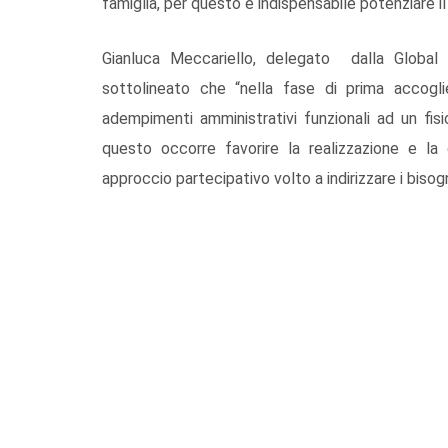
famiglia, per questo è indispensabile potenziare il
Gianluca Meccariello, delegato dalla Global S
sottolineato che “nella fase di prima accoglie
adempimenti amministrativi funzionali ad un fis
questo occorre favorire la realizzazione e la 
approccio partecipativo volto a indirizzare i bisog