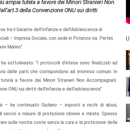
a più ampia tutela a favore dei Minori Stranieri Non
’art.3 della Convenzione ONU sui diritti
esa tra il Garante dell’Infanzia e dell’Adolescenza di
U
Sociali – Impresa Sociale, con sede in Potenza via Pertini
nni Marino”.
a sottolineato: “I protocolli d’intesa sono finalizzati ad
visi dalle parti che corrispondono ad interessi comuni. In
 tutela a favore dei Minori Stranieri Non Accompagnati
ne ONU sui diritti dell’infanzia e dell’adolescenza”.
ità – ha continuato Giuliano – esposti a rischi di abusi,
 servizi e misure di protezione idonee e mirate. Spesso
ivare sulle nostre coste senza la cura e la protezione della