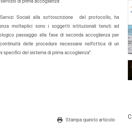
 servizio di prima accoglienza”.
ervizi Sociali alla sottoscrizione del protocollo, ha
nza molteplici sono i soggetti istituzionali tenuti ad
iologico passaggio alla fase di seconda accoglienza per
continuità delle procedure necessarie nell’ottica di un
ni specifici del sistema di prima accoglienza”.
C
Stampa questo articolo