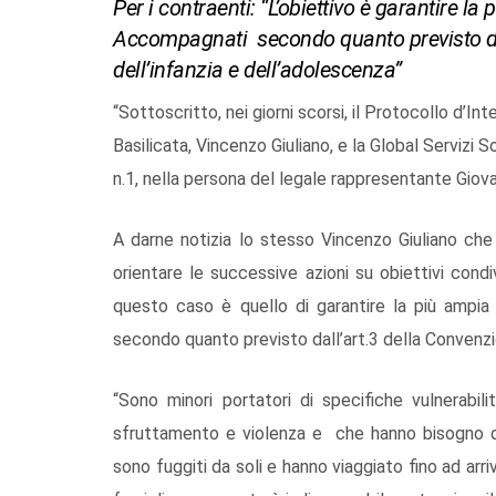
Per i contraenti: “L’obiettivo è garantire l
Accompagnati secondo quanto previsto dall
dell’infanzia e dell’adolescenza”
“Sottoscritto, nei giorni scorsi, il Protocollo d’Int
Basilicata, Vincenzo Giuliano, e la Global Servizi 
n.1, nella persona del legale rappresentante Giova
A darne notizia lo stesso Vincenzo Giuliano che h
orientare le successive azioni su obiettivi condi
questo caso è quello di garantire la più ampia
secondo quanto previsto dall’art.3 della Convenzio
“Sono minori portatori di specifiche vulnerabil
sfruttamento e violenza e che hanno bisogno di
sono fuggiti da soli e hanno viaggiato fino ad arr