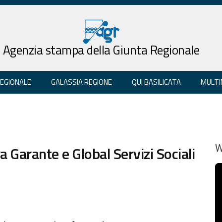
Agenzia stampa della Giunta Regionale
REGIONALE
GALASSIA REGIONE
QUI BASILICATA
MULTI
ra Garante e Global Servizi Sociali
W