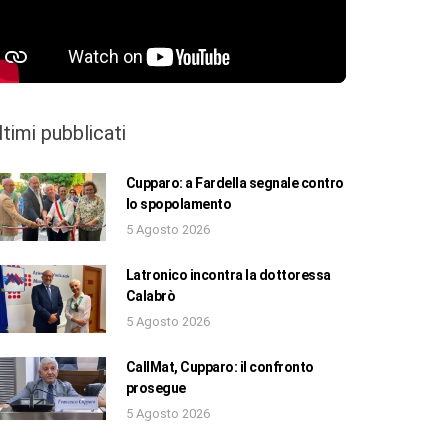
ltimi pubblicati
Cupparo: a Fardella segnale contro
lo spopolamento
5 Agosto 2026
Latronico incontra la dottoressa
Calabrò
5 Agosto 2026
CallMat, Cupparo: il confronto
prosegue
5 Agosto 2026