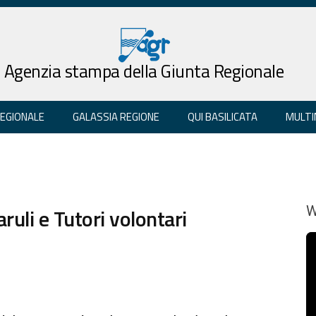
Agenzia stampa della Giunta Regionale
REGIONALE
GALASSIA REGIONE
QUI BASILICATA
MULTI
ruli e Tutori volontari
W