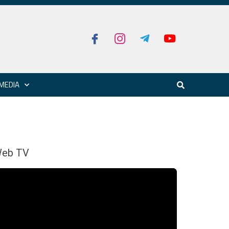
MEDIA
eb TV