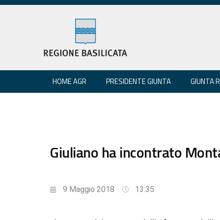
HOME AGR
PRESIDENTE GIUNTA
GIUNTA 
Giuliano ha incontrato Monta
9 Maggio 2018
13:35