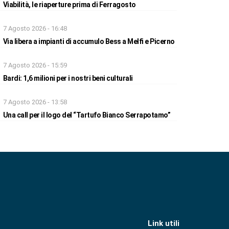
Viabilità, le riaperture prima di Ferragosto
7 Agosto 2026 - 16:48
Via libera a impianti di accumulo Bess a Melfi e Picerno
7 Agosto 2026 - 15:59
Bardi: 1,6 milioni per i nostri beni culturali
7 Agosto 2026 - 13:58
Una call per il logo del “Tartufo Bianco Serrapotamo”
Link utili