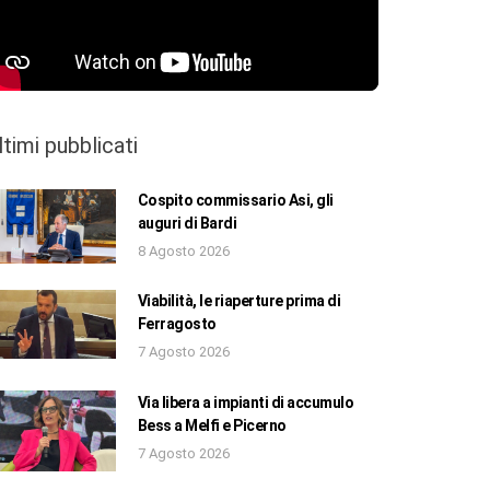
ltimi pubblicati
Cospito commissario Asi, gli
auguri di Bardi
8 Agosto 2026
Viabilità, le riaperture prima di
Ferragosto
7 Agosto 2026
Via libera a impianti di accumulo
Bess a Melfi e Picerno
7 Agosto 2026