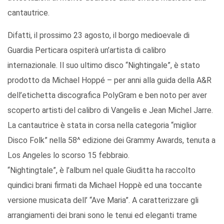
cantautrice.
Difatti, il prossimo 23 agosto, il borgo medioevale di
Guardia Perticara ospiterà un’artista di calibro
internazionale. Il suo ultimo disco “Nightingale”, è stato
prodotto da Michael Hoppé – per anni alla guida della A&R
dell’etichetta discografica PolyGram e ben noto per aver
scoperto artisti del calibro di Vangelis e Jean Michel Jarre.
La cantautrice è stata in corsa nella categoria “miglior
Disco Folk” nella 58^ edizione dei Grammy Awards, tenuta a
Los Angeles lo scorso 15 febbraio.
“Nightingtale”, è l’album nel quale Giuditta ha raccolto
quindici brani firmati da Michael Hoppè ed una toccante
versione musicata dell’ “Ave Maria”. A caratterizzare gli
arrangiamenti dei brani sono le tenui ed eleganti trame