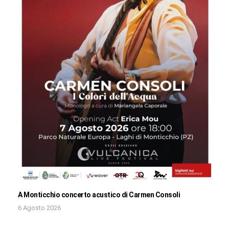
A Monticchio concerto acustico di Carmen Consoli
6 Agosto 2026