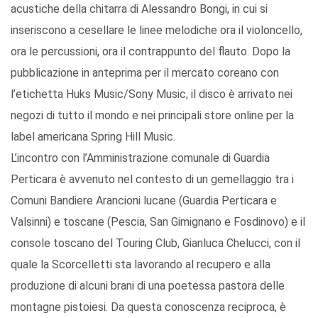
acustiche della chitarra di Alessandro Bongi, in cui si
inseriscono a cesellare le linee melodiche ora il violoncello,
ora le percussioni, ora il contrappunto del flauto. Dopo la
pubblicazione in anteprima per il mercato coreano con
l’etichetta Huks Music/Sony Music, il disco è arrivato nei
negozi di tutto il mondo e nei principali store online per la
label americana Spring Hill Music.
L’incontro con l’Amministrazione comunale di Guardia
Perticara è avvenuto nel contesto di un gemellaggio tra i
Comuni Bandiere Arancioni lucane (Guardia Perticara e
Valsinni) e toscane (Pescia, San Gimignano e Fosdinovo) e il
console toscano del Touring Club, Gianluca Chelucci, con il
quale la Scorcelletti sta lavorando al recupero e alla
produzione di alcuni brani di una poetessa pastora delle
montagne pistoiesi. Da questa conoscenza reciproca, è