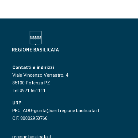
Contatti e indirizzi
Viale Vincenzo Verrastro, 4
85100 Potenza PZ
Tel 0971 661111
URP
PEC: AOO-giunta@cert.regione.basilicata.it
C.F. 80002950766
regione.basilicata.it