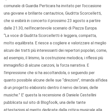
comunale di Guardia Perticara ha invitato per l’occasione
una giovane e brillante cantautrice, Giuditta Scorcelletti,
che si esibirà in concerto il prossimo 23 agosto a partire
dalle 21.30, nell’incantevole scenario di Piazza Europa.
“La voce di Giuditta Scorcelletti è leggera, compatta,
molto equilibrata. E riesce a cogliere e valorizzare al meglio
alcuni dei tratti più interessanti dei repertori popolari, come,
ad esempio, il lirismo, la costruzione melodica, i riflessi più
immaginifici di alcune canzoni, la forza narrativa. E
l’impressione che si ha ascoltandola, o seguendo per
quanto possibile alcune delle sue “direzioni”, rimanda all’idea
di un progetto elaborato dentro il nervo dei brani, delle
musiche.” E’ questa la recensione di Daniele Cestellini
pubblicata sul sito di Blogfoolk, una delle tante
attestazioni al merito dedicate dalla critica musicale alla