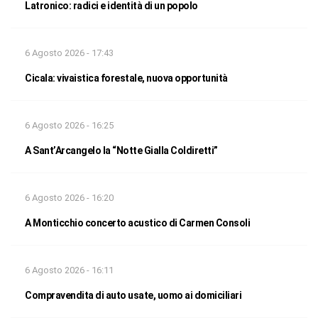
Latronico: radici e identità di un popolo
6 Agosto 2026 - 17:43
Cicala: vivaistica forestale, nuova opportunità
6 Agosto 2026 - 16:25
A Sant’Arcangelo la “Notte Gialla Coldiretti”
6 Agosto 2026 - 16:20
A Monticchio concerto acustico di Carmen Consoli
6 Agosto 2026 - 16:11
Compravendita di auto usate, uomo ai domiciliari