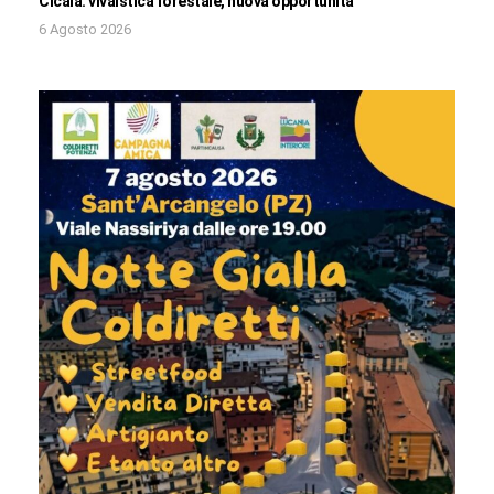
Cicala: vivaistica forestale, nuova opportunità
6 Agosto 2026