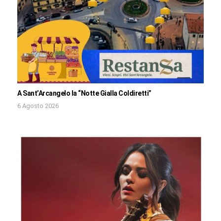
A Sant’Arcangelo la “Notte Gialla Coldiretti”
6 Agosto 2026