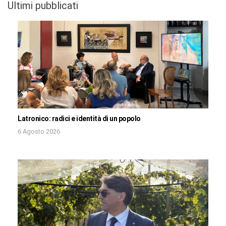
Ultimi pubblicati
Latronico: radici e identità di un popolo
6 Agosto 2026