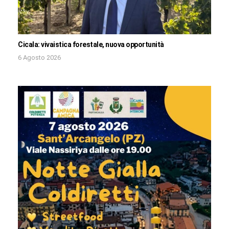
Cicala: vivaistica forestale, nuova opportunità
6 Agosto 2026