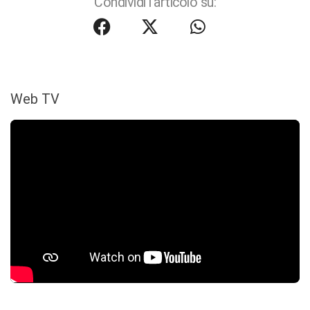
Condividi l'articolo su:
Web TV