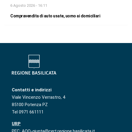
6 Agosto 2026 - 16:11
Compravendita di auto usate, uomo ai domiciliari
Contatti e indirizzi
Viale Vincenzo Verrastro, 4
85100 Potenza PZ
Tel 0971 661111
URP
PEC: AOO-giunta@cert.regione.basilicata.it