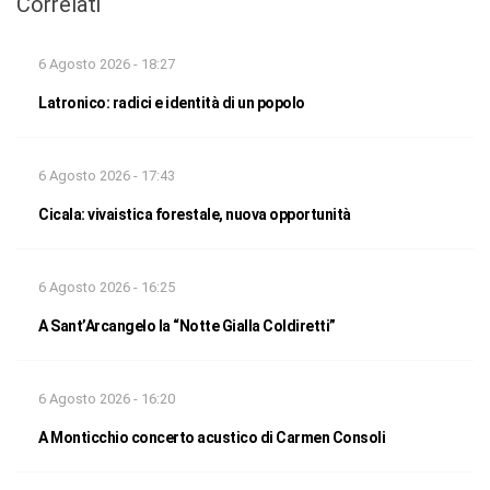
Correlati
6 Agosto 2026 - 18:27
Latronico: radici e identità di un popolo
6 Agosto 2026 - 17:43
Cicala: vivaistica forestale, nuova opportunità
6 Agosto 2026 - 16:25
A Sant’Arcangelo la “Notte Gialla Coldiretti”
6 Agosto 2026 - 16:20
A Monticchio concerto acustico di Carmen Consoli