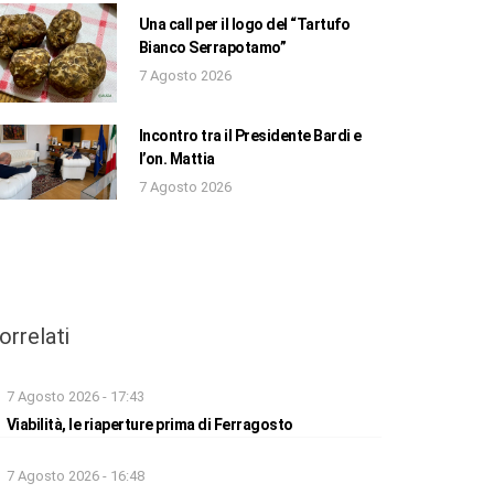
Una call per il logo del “Tartufo
Bianco Serrapotamo”
7 Agosto 2026
Incontro tra il Presidente Bardi e
l’on. Mattia
7 Agosto 2026
orrelati
7 Agosto 2026 - 17:43
Viabilità, le riaperture prima di Ferragosto
7 Agosto 2026 - 16:48