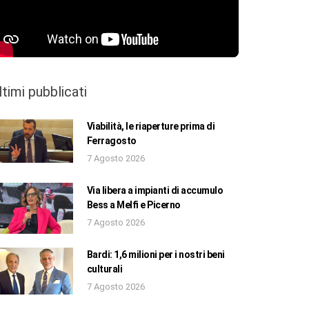
ltimi pubblicati
Viabilità, le riaperture prima di
Ferragosto
7 Agosto 2026
Via libera a impianti di accumulo
Bess a Melfi e Picerno
7 Agosto 2026
Bardi: 1,6 milioni per i nostri beni
culturali
7 Agosto 2026