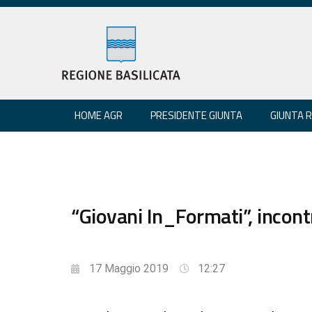
HOME AGR
PRESIDENTE GIUNTA
GIUNTA 
“Giovani In_Formati”, incont
17 Maggio 2019
12:27