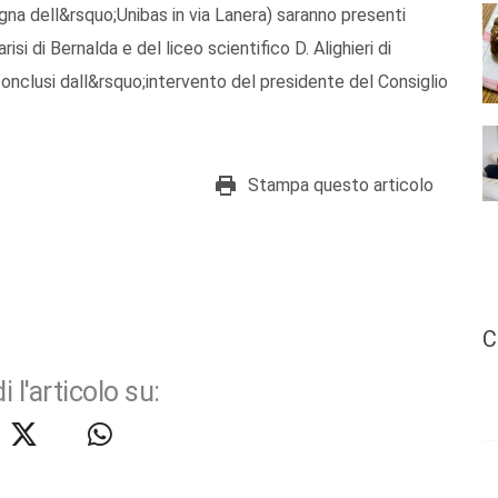
gna dell&rsquo;Unibas in via Lanera) saranno presenti
si di Bernalda e del liceo scientifico D. Alighieri di
conclusi dall&rsquo;intervento del presidente del Consiglio
Stampa questo articolo
C
i l'articolo su: