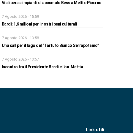
Via libera a impianti di accumulo Bess a Melfi e Picerno
7 Agosto 2026 - 15:59
Bardi: 1,6 milioni per i nostri beni culturali
7 Agosto 2026 - 13:58
Una call per il logo del “Tartufo Bianco Serrapotamo”
7 Agosto 2026 - 13:57
Incontro tra il Presidente Bardi e l’on. Mattia
Link utili