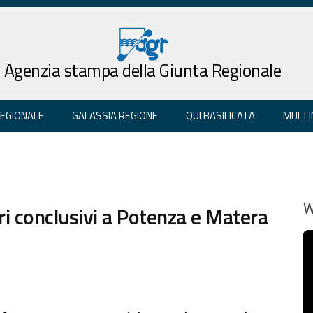
Agenzia stampa della Giunta Regionale
REGIONALE
GALASSIA REGIONE
QUI BASILICATA
MULTI
ri conclusivi a Potenza e Matera
W