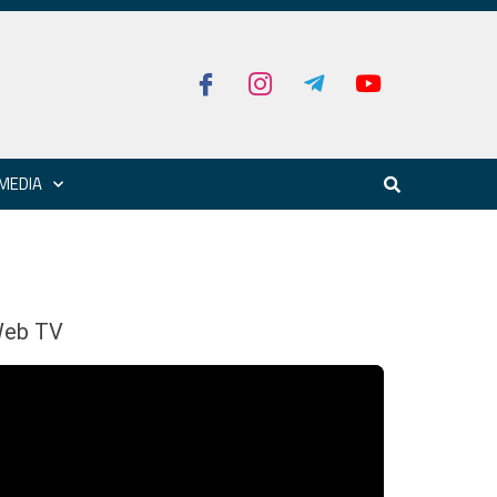
MEDIA
eb TV