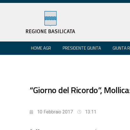
HOME AGR
PRESIDENTE GIUNTA
GIUNTA 
“Giorno del Ricordo”, Mollic
10 Febbraio 2017
13:11