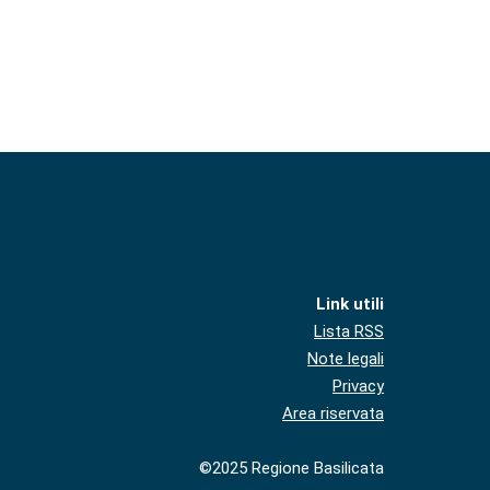
Link utili
Lista RSS
Note legali
Privacy
Area riservata
©2025 Regione Basilicata