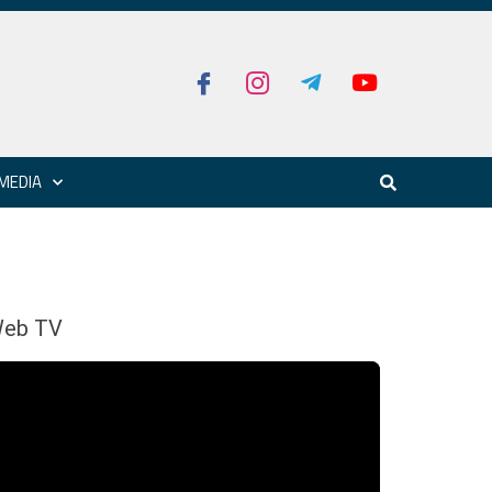
MEDIA
eb TV