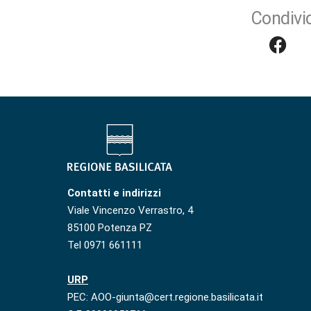
Condivid
Contatti e indirizzi
Viale Vincenzo Verrastro, 4
85100 Potenza PZ
Tel 0971 661111
URP
PEC: AOO-giunta@cert.regione.basilicata.it