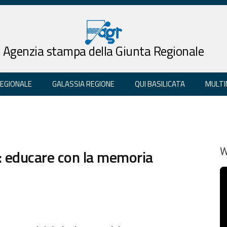
Agenzia stampa della Giunta Regionale
REGIONALE
GALASSIA REGIONE
QUI BASILICATA
MULTI
a: educare con la memoria
W