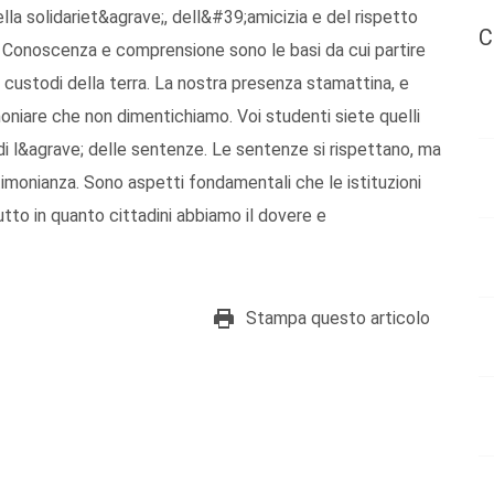
ella solidariet&agrave;, dell&#39;amicizia e del rispetto
C
li. Conoscenza e comprensione sono le basi da cui partire
ei custodi della terra. La nostra presenza stamattina, e
oniare che non dimentichiamo. Voi studenti siete quelli
di l&agrave; delle sentenze. Le sentenze si rispettano, ma
timonianza. Sono aspetti fondamentali che le istituzioni
tto in quanto cittadini abbiamo il dovere e
Stampa questo articolo