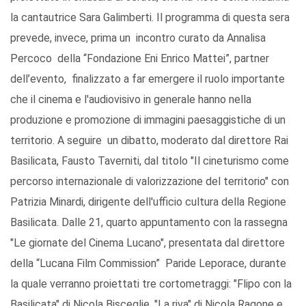
la cantautrice Sara Galimberti. Il programma di questa sera
prevede, invece, prima un incontro curato da Annalisa
Percoco della “Fondazione Eni Enrico Mattei”, partner
dell’evento, finalizzato a far emergere il ruolo importante
che il cinema e l'audiovisivo in generale hanno nella
produzione e promozione di immagini paesaggistiche di un
territorio. A seguire un dibatto, moderato dal direttore Rai
Basilicata, Fausto Taverniti, dal titolo "Il cineturismo come
percorso internazionale di valorizzazione del territorio" con
Patrizia Minardi, dirigente dell'ufficio cultura della Regione
Basilicata. Dalle 21, quarto appuntamento con la rassegna
"Le giornate del Cinema Lucano", presentata dal direttore
della “Lucana Film Commission” Paride Leporace, durante
la quale verranno proiettati tre cortometraggi: "Flipo con la
Basilicata" di Nicola Bisceglie, "La riva" di Nicola Ragone e