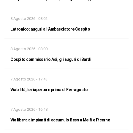
8 Agosto 2026 - 08:02
Latronico: auguri all’Ambasciatore Cospito
8 Agosto 2026 - 08:00
Cospito commissario Asi, gli auguri di Bardi
7 Agosto 2026 - 17:43
Viabilità, le riaperture prima di Ferragosto
7 Agosto 2026 - 16:48
Via libera a impianti di accumulo Bess a Melfi e Picerno