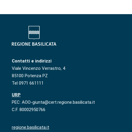
Contatti e indirizzi
Viale Vincenzo Verrastro, 4
85100 Potenza PZ
Tel 0971 661111
URP
PEC: AOO-giunta@cert.regione.basilicata.it
C.F. 80002950766
regione.basilicata.it