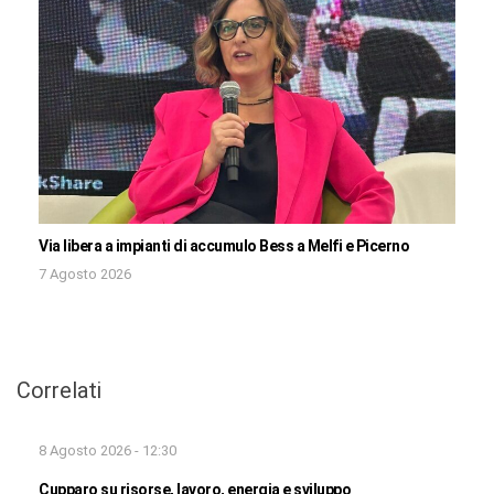
Via libera a impianti di accumulo Bess a Melfi e Picerno
7 Agosto 2026
Correlati
8 Agosto 2026 - 12:30
Cupparo su risorse, lavoro, energia e sviluppo