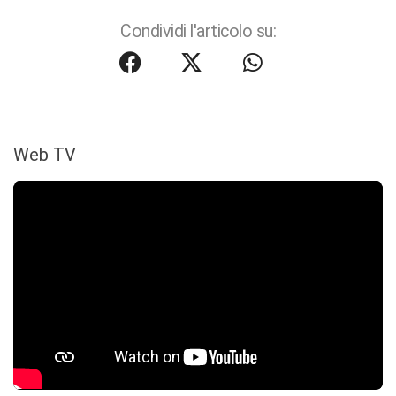
Condividi l'articolo su:
Web TV