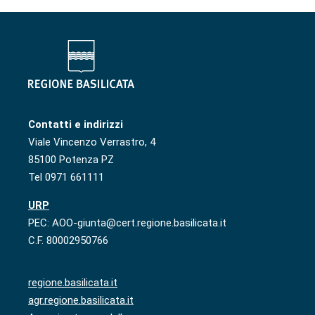
Contatti e indirizzi
Viale Vincenzo Verrastro, 4
85100 Potenza PZ
Tel 0971 661111
URP
PEC: AOO-giunta@cert.regione.basilicata.it
C.F. 80002950766
regione.basilicata.it
agr.regione.basilicata.it