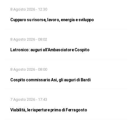
8 Agosto 2026 - 12:30
Cupparo su risorse, lavoro, energia e sviluppo
8 Agosto 2026 - 08:02
Latronico: auguri all’Ambasciatore Cospito
8 Agosto 2026 - 08:00
Cospito commissario Asi, gli auguri di Bardi
7 Agosto 2026 - 17:43
Viabilità, le riaperture prima di Ferragosto