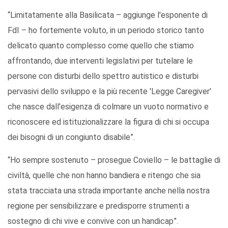
“Limitatamente alla Basilicata – aggiunge l'esponente di
FdI – ho fortemente voluto, in un periodo storico tanto
delicato quanto complesso come quello che stiamo
affrontando, due interventi legislativi per tutelare le
persone con disturbi dello spettro autistico e disturbi
pervasivi dello sviluppo e la più recente 'Legge Caregiver'
che nasce dall'esigenza di colmare un vuoto normativo e
riconoscere ed istituzionalizzare la figura di chi si occupa
dei bisogni di un congiunto disabile”.
“Ho sempre sostenuto – prosegue Coviello – le battaglie di
civiltà, quelle che non hanno bandiera e ritengo che sia
stata tracciata una strada importante anche nella nostra
regione per sensibilizzare e predisporre strumenti a
sostegno di chi vive e convive con un handicap”.