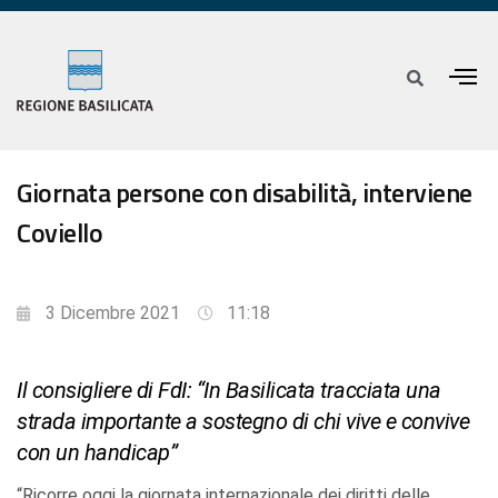
Giornata persone con disabilità, interviene
Coviello
3 Dicembre 2021
11:18
Il consigliere di FdI: “In Basilicata tracciata una
strada importante a sostegno di chi vive e convive
con un handicap”
“Ricorre oggi la giornata internazionale dei diritti delle