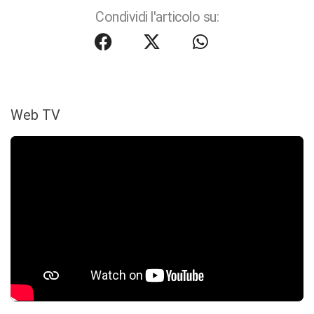
Condividi l'articolo su:
Web TV