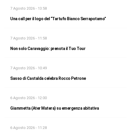
7 Agosto 2026 - 13:58
Una call per il logo del “Tartufo Bianco Serrapotamo”
7 Agosto 2026 - 11:58
Non solo Caravaggio: prenota il Tuo Tour
7 Agosto 2026 - 10:49
Sasso di Castalda celebra Rocco Petrone
6 Agosto 2026 - 12:00
Giammetta (Ater Matera) su emergenza abitativa
6 Agosto 2026 - 11:28