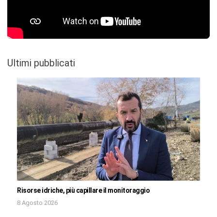
Ultimi pubblicati
Risorse idriche, più capillare il monitoraggio
8 Agosto 2026