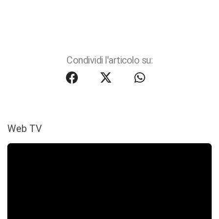
Condividi l'articolo su:
Web TV