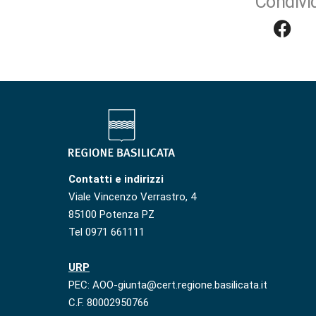
Condivid
Contatti e indirizzi
Viale Vincenzo Verrastro, 4
85100 Potenza PZ
Tel 0971 661111
URP
PEC: AOO-giunta@cert.regione.basilicata.it
C.F. 80002950766