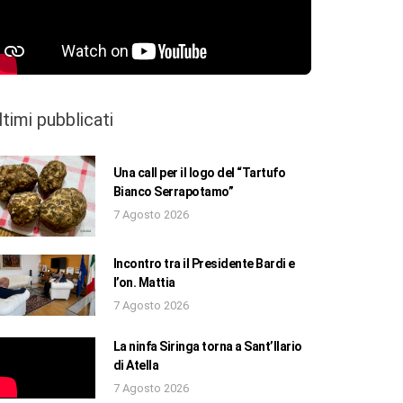
ltimi pubblicati
Una call per il logo del “Tartufo
Bianco Serrapotamo”
7 Agosto 2026
Incontro tra il Presidente Bardi e
l’on. Mattia
7 Agosto 2026
La ninfa Siringa torna a Sant’Ilario
di Atella
7 Agosto 2026