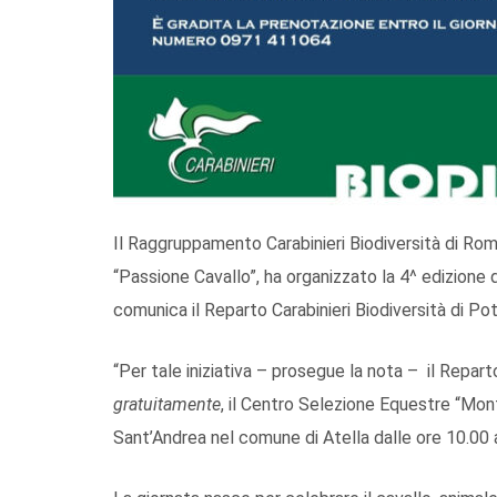
Il Raggruppamento Carabinieri Biodiversità di Roma
“Passione Cavallo”, ha organizzato la 4^ edizione 
comunica il Reparto Carabinieri Biodiversità di Po
“Per tale iniziativa – prosegue la nota – il Reparto
gratuitamente
, il Centro Selezione Equestre “Mont
Sant’Andrea nel comune di Atella dalle ore 10.00 