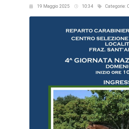
19 Maggio 2025
10:34
Categorie:
Q