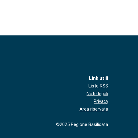
Link utili
Lista RSS
Note legali
Privacy
Area riservata
©2025 Regione Basilicata