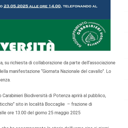
, su richiesta di collaborazione da parte dell’associazione
della manifestazione “Giornata Nazionale del cavallo”. Lo
tenza.
 Carabinieri Biodiversità di Potenza aprirà al pubblico,
icchio” sito in località Boccaglie – frazione di
alle ore 13.00 del giorno 25 maggio 2025