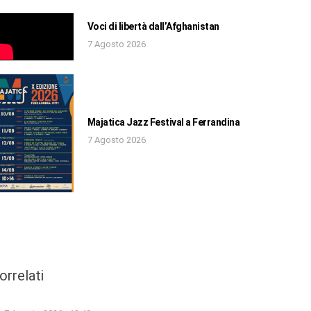
Voci di libertà dall’Afghanistan
7 Agosto 2026
Majatica Jazz Festival a Ferrandina
7 Agosto 2026
orrelati