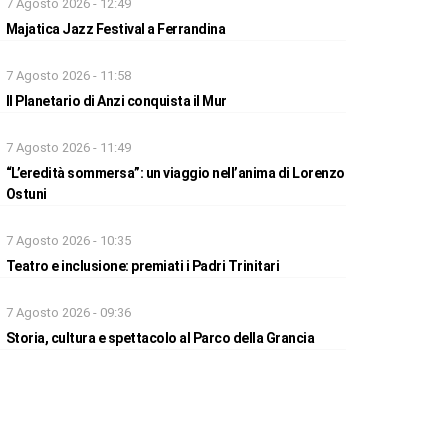
7 Agosto 2026 - 12:49
Majatica Jazz Festival a Ferrandina
7 Agosto 2026 - 11:58
Il Planetario di Anzi conquista il Mur
7 Agosto 2026 - 11:49
“L’eredità sommersa”: un viaggio nell’anima di Lorenzo
Ostuni
7 Agosto 2026 - 10:35
Teatro e inclusione: premiati i Padri Trinitari
7 Agosto 2026 - 09:36
Storia, cultura e spettacolo al Parco della Grancia