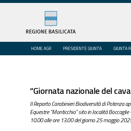
HOME AGR
PRESIDENTE GIUNTA
GIUNTA 
“Giornata nazionale del cava
Il Reparto Carabinieri Biodiversità di Potenza ap
Equestre “Monticchio” sito in località Boccaglie 
10.00 alle ore 13.00 del giorno 25 maggio 202