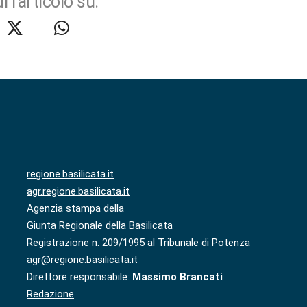
i l'articolo su:
regione.basilicata.it
agr.regione.basilicata.it
Agenzia stampa della
Giunta Regionale della Basilicata
Registrazione n. 209/1995 al Tribunale di Potenza
agr@regione.basilicata.it
Direttore responsabile:
Massimo Brancati
Redazione