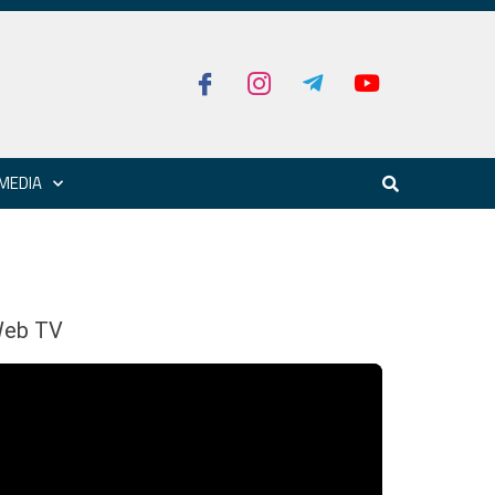
MEDIA
eb TV