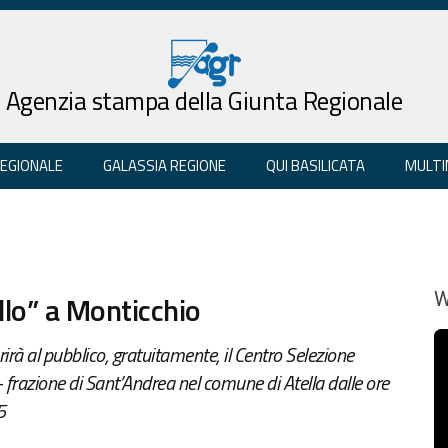
Agenzia stampa della Giunta Regionale
REGIONALE
GALASSIA REGIONE
QUI BASILICATA
MULTI
llo” a Monticchio
W
rirà al pubblico, gratuitamente, il Centro Selezione
- frazione di Sant’Andrea nel comune di Atella dalle ore
5