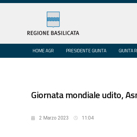
HOME AGR
PRESIDENTE GIUNTA
GIUNTA 
Giornata mondiale udito, Asm
2 Marzo 2023
11:04