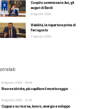
Cospito commissario Asi, gli
auguri di Bardi
8 Agosto 2026
Viabilità, le riaperture prima di
Ferragosto
7 Agosto 2026
orrelati
8 Agosto 2026 - 18:54
Risorse idriche, più capillare il monitoraggio
8 Agosto 2026 - 12:30
Cupparo su risorse, lavoro, energia e sviluppo