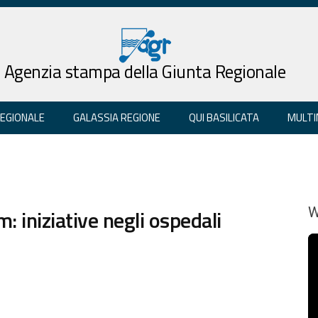
Agenzia stampa della Giunta Regionale
REGIONALE
GALASSIA REGIONE
QUI BASILICATA
MULTI
: iniziative negli ospedali
W