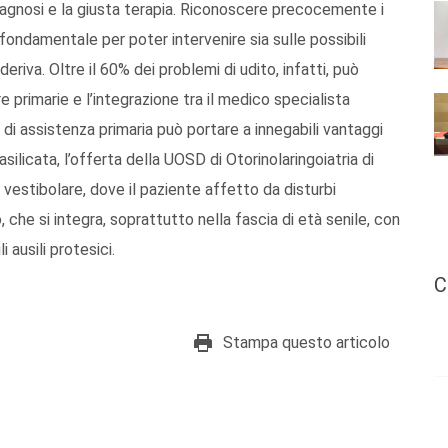
 diagnosi e la giusta terapia. Riconoscere precocemente i
 fondamentale per poter intervenire sia sulle possibili
deriva. Oltre il 60% dei problemi di udito, infatti, può
e primarie e l’integrazione tra il medico specialista
i di assistenza primaria può portare a innegabili vantaggi
Basilicata, l’offerta della UOSD di Otorinolaringoiatria di
 vestibolare, dove il paziente affetto da disturbi
 che si integra, soprattutto nella fascia di età senile, con
 ausili protesici.
C
Stampa questo articolo