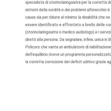
specialista di otorinolaringoiatra per la corretta
sintomi della sordità e dei problemi all’orecchio è
cause sia per ridurre al minimo la disabilità che ne 
essere identificato e affrontato a livello delle cur
(otorinolaringoiatra o medico audiologo) e i serviz
diretti alla persona. Da segnalare, infine, unica in 
Policoro che vanta un ambulatorio di riabilitazione
dell’equilibrio riceve un programma personalizzato,
la corretta correzione del deficit uditivo grazie agli