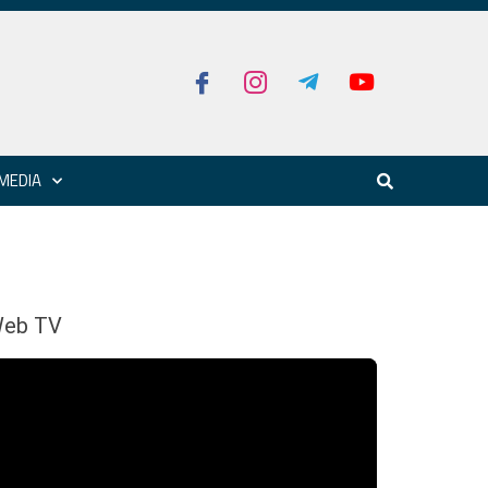
MEDIA
eb TV