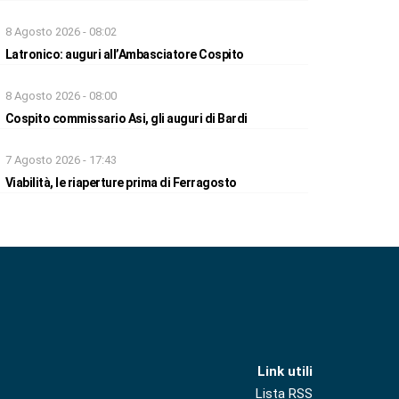
8 Agosto 2026 - 08:02
Latronico: auguri all’Ambasciatore Cospito
8 Agosto 2026 - 08:00
Cospito commissario Asi, gli auguri di Bardi
7 Agosto 2026 - 17:43
Viabilità, le riaperture prima di Ferragosto
Link utili
Lista RSS