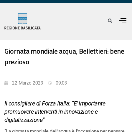
Giornata mondiale acqua, Bellettieri: bene
prezioso
22 Marzo 2023
09:03
Il consigliere di Forza Italia: “E' importante
promuovere interventi in innovazione e
digitalizzazione”
“La giornata mondiale dell’acqua è l'occasione per pensare