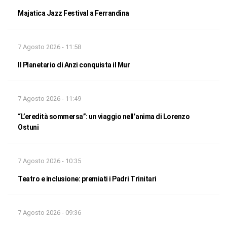
Majatica Jazz Festival a Ferrandina
7 Agosto 2026 - 11:58
Il Planetario di Anzi conquista il Mur
7 Agosto 2026 - 11:49
“L’eredità sommersa”: un viaggio nell’anima di Lorenzo
Ostuni
7 Agosto 2026 - 10:35
Teatro e inclusione: premiati i Padri Trinitari
7 Agosto 2026 - 09:36