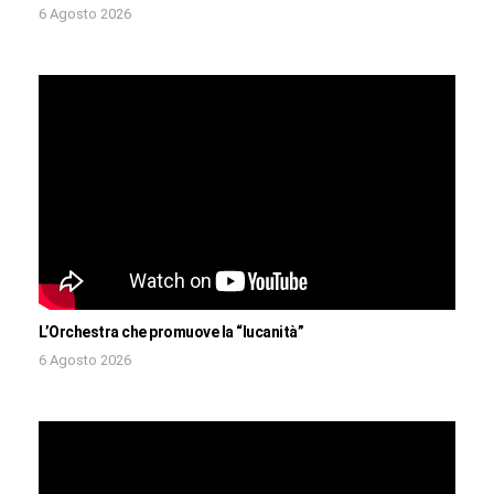
6 Agosto 2026
L’Orchestra che promuove la “lucanità”
6 Agosto 2026