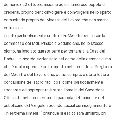
domenica 23 ottobre, insieme ad un numeroso popolo di
credenti, proprio per coinvolgere e coinvolgersi nello spirito
comunitario proprio dei Maestri del Lavoro che non amano
estraniarsi.
Un rito particolarmente sentito dai Maestri per il ricordo
commosso del MdL Pinuccio Sodano che, nello stesso
giorno, ha lasciato questa terra per tornare alla Casa del
Padre ; un ricordo evidenziato nel corso della cerimonia, ma
che è stato ripreso e sottolineato nel corso della Preghiera
del Maestro del Lavoro che, come sempre, è stata letta a
conclusione del sacro rito ; così come particolarmente
toccante ed appropriata è stata l'omelia del Sacerdote
Officiante nel commentare la parabola del fariseo e del
pubblicano,dal Vangelo secondo Luca,il cui insegnamento è
, in estrema sintesi : “ chiunque si esalta sarà umiliato, chi