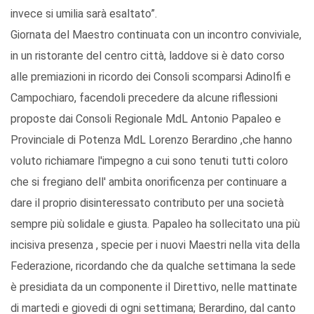
invece si umilia sarà esaltato”.
Giornata del Maestro continuata con un incontro conviviale,
in un ristorante del centro città, laddove si è dato corso
alle premiazioni in ricordo dei Consoli scomparsi Adinolfi e
Campochiaro, facendoli precedere da alcune riflessioni
proposte dai Consoli Regionale MdL Antonio Papaleo e
Provinciale di Potenza MdL Lorenzo Berardino ,che hanno
voluto richiamare l'impegno a cui sono tenuti tutti coloro
che si fregiano dell' ambita onorificenza per continuare a
dare il proprio disinteressato contributo per una società
sempre più solidale e giusta. Papaleo ha sollecitato una più
incisiva presenza , specie per i nuovi Maestri nella vita della
Federazione, ricordando che da qualche settimana la sede
è presidiata da un componente il Direttivo, nelle mattinate
di martedi e giovedi di ogni settimana; Berardino, dal canto