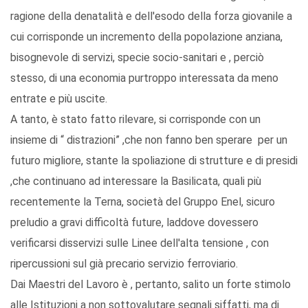
ragione della denatalità e dell'esodo della forza giovanile a
cui corrisponde un incremento della popolazione anziana,
bisognevole di servizi, specie socio-sanitari e , perciò
stesso, di una economia purtroppo interessata da meno
entrate e più uscite.
A tanto, è stato fatto rilevare, si corrisponde con un
insieme di “ distrazioni” ,che non fanno ben sperare per un
futuro migliore, stante la spoliazione di strutture e di presidi
,che continuano ad interessare la Basilicata, quali più
recentemente la Terna, società del Gruppo Enel, sicuro
preludio a gravi difficoltà future, laddove dovessero
verificarsi disservizi sulle Linee dell'alta tensione , con
ripercussioni sul già precario servizio ferroviario.
Dai Maestri del Lavoro è , pertanto, salito un forte stimolo
alle Istituzioni a non sottovalutare segnali siffatti, ma di