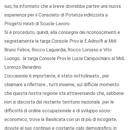
suo, ha informato che a breve dovrebbe partire una nuova
esperienza per il Consolato di Potenza indirizzata a
Progetti mirati di Scuola-Lavoro.
Si è proceduto, quindi, alla consegna dei riconoscimenti e
segnatamente:la targa Console Prov.le E.Adinolfi ai Mdl
Bruno Felice, Rocco Laguardia, Rocco Lorusso e Vito
Luongo; la targa Console Prov.le Lucia Campochiaro al MdL
Lorenzo Berardino.
L'occasione è importante, è stato sottolineato , per
chiamare a riflettere , tutti insieme, sul difficile momento
che questa nostra regione sta attraversando che, sebbene
non si discosta dal restante territorio nazionale per le
difficoltà di ordine occupazionale e di sviluppo socio-
economico, trova la Basilicata con un di più di incognite,
dovute al suo continuo e costante calo demografico, in