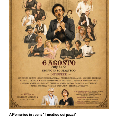
A Pomarico in scena “Il medico dei pazzi”