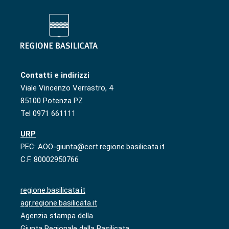
Contatti e indirizzi
Viale Vincenzo Verrastro, 4
85100 Potenza PZ
Tel 0971 661111
URP
PEC: AOO-giunta@cert.regione.basilicata.it
C.F. 80002950766
regione.basilicata.it
agr.regione.basilicata.it
Agenzia stampa della
Giunta Regionale della Basilicata