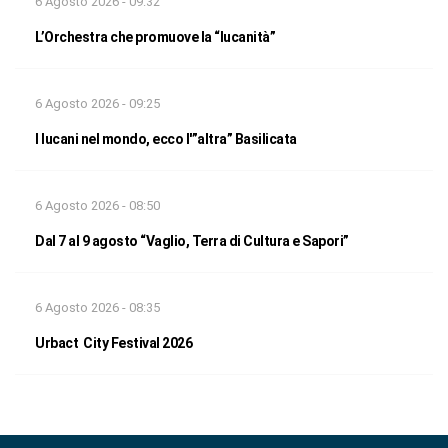
6 Agosto 2026 - 09:32
L’Orchestra che promuove la “lucanità”
6 Agosto 2026 - 09:25
I lucani nel mondo, ecco l'”altra” Basilicata
6 Agosto 2026 - 08:50
Dal 7 al 9 agosto “Vaglio, Terra di Cultura e Sapori”
6 Agosto 2026 - 08:35
Urbact City Festival 2026