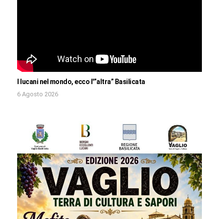
I lucani nel mondo, ecco l'”altra” Basilicata
6 Agosto 2026