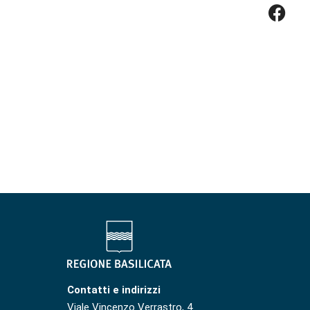
Contatti e indirizzi
Viale Vincenzo Verrastro, 4