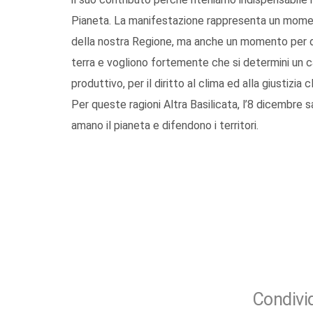
Pianeta. La manifestazione rappresenta un momento
della nostra Regione, ma anche un momento per dir
terra e vogliono fortemente che si determini un 
produttivo, per il diritto al clima ed alla giustizi
Per queste ragioni Altra Basilicata, l’8 dicembre s
amano il pianeta e difendono i territori.
Condivid