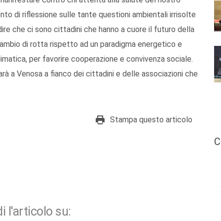
 di riflessione sulle tante questioni ambientali irrisolte
e che ci sono cittadini che hanno a cuore il futuro della
cambio di rotta rispetto ad un paradigma energetico e
a climatica, per favorire cooperazione e convivenza sociale.
arà a Venosa a fianco dei cittadini e delle associazioni che
Stampa questo articolo
C
i l'articolo su: