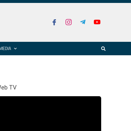
MEDIA
eb TV