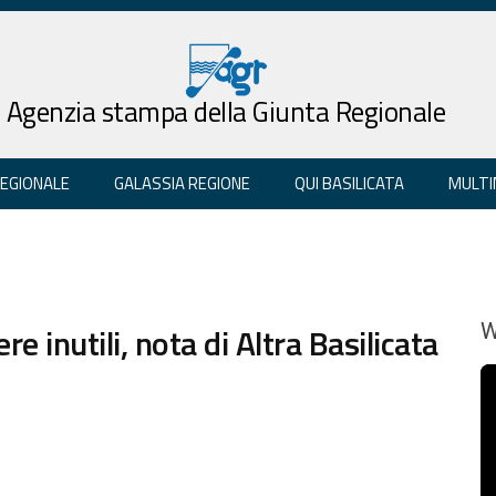
Agenzia stampa della Giunta Regionale
REGIONALE
GALASSIA REGIONE
QUI BASILICATA
MULTI
e inutili, nota di Altra Basilicata
W