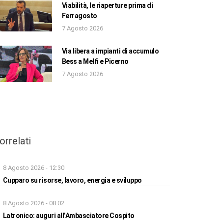
Viabilità, le riaperture prima di
Ferragosto
7 Agosto 2026
Via libera a impianti di accumulo
Bess a Melfi e Picerno
7 Agosto 2026
orrelati
8 Agosto 2026 - 12:30
Cupparo su risorse, lavoro, energia e sviluppo
8 Agosto 2026 - 08:02
Latronico: auguri all’Ambasciatore Cospito