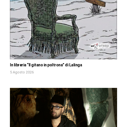
In libreria “Il gitano in poltrona” di Lalinga
5 Agosto 2026