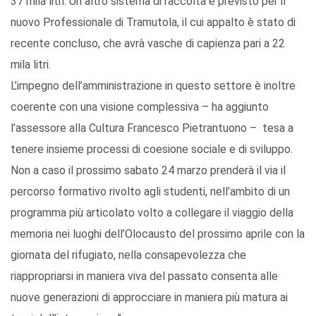
37 mila litri. Un altro sistema di raccolta è previsto per il
nuovo Professionale di Tramutola, il cui appalto è stato di
recente concluso, che avrà vasche di capienza pari a 22
mila litri.
L’impegno dell’amministrazione in questo settore è inoltre
coerente con una visione complessiva – ha aggiunto
l’assessore alla Cultura Francesco Pietrantuono – tesa a
tenere insieme processi di coesione sociale e di sviluppo.
Non a caso il prossimo sabato 24 marzo prenderà il via il
percorso formativo rivolto agli studenti, nell’ambito di un
programma più articolato volto a collegare il viaggio della
memoria nei luoghi dell’Olocausto del prossimo aprile con la
giornata del rifugiato, nella consapevolezza che
riappropriarsi in maniera viva del passato consenta alle
nuove generazioni di approcciare in maniera più matura ai