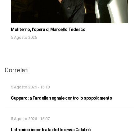
Moliterno, l’opera di Marcello Tedesco
5 Agosto 2026
Correlati
5 Agosto 2026 - 15:18
Cupparo: a Fardella segnale contro lo spopolamento
5 Agosto 2026 - 15:07
Latronico incontra la dottoressa Calabrò