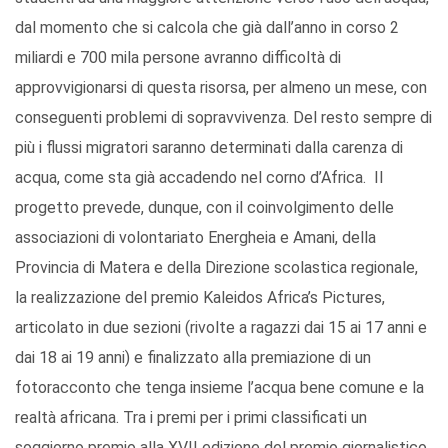
dal momento che si calcola che già dall’anno in corso 2
miliardi e 700 mila persone avranno difficoltà di
approvvigionarsi di questa risorsa, per almeno un mese, con
conseguenti problemi di sopravvivenza. Del resto sempre di
più i flussi migratori saranno determinati dalla carenza di
acqua, come sta già accadendo nel corno d’Africa. Il
progetto prevede, dunque, con il coinvolgimento delle
associazioni di volontariato Energheia e Amani, della
Provincia di Matera e della Direzione scolastica regionale,
la realizzazione del premio Kaleidos Africa’s Pictures,
articolato in due sezioni (rivolte a ragazzi dai 15 ai 17 anni e
dai 18 ai 19 anni) e finalizzato alla premiazione di un
fotoracconto che tenga insieme l’acqua bene comune e la
realtà africana. Tra i premi per i primi classificati un
soggiorno premio alla XVII edizione del premio giornalistico