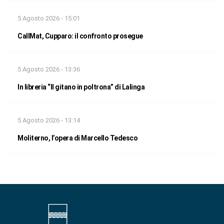
5 Agosto 2026 - 15:01
CallMat, Cupparo: il confronto prosegue
5 Agosto 2026 - 13:36
In libreria “Il gitano in poltrona” di Lalinga
5 Agosto 2026 - 13:14
Moliterno, l’opera di Marcello Tedesco