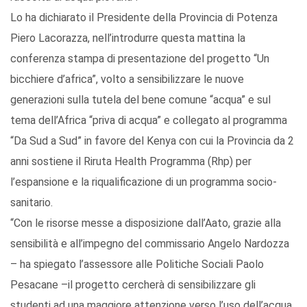
Lo ha dichiarato il Presidente della Provincia di Potenza
Piero Lacorazza, nell’introdurre questa mattina la
conferenza stampa di presentazione del progetto “Un
bicchiere d’africa”, volto a sensibilizzare le nuove
generazioni sulla tutela del bene comune “acqua” e sul
tema dell’Africa “priva di acqua” e collegato al programma
“Da Sud a Sud” in favore del Kenya con cui la Provincia da 2
anni sostiene il Riruta Health Programma (Rhp) per
l’espansione e la riqualificazione di un programma socio-
sanitario.
“Con le risorse messe a disposizione dall’Aato, grazie alla
sensibilità e all’impegno del commissario Angelo Nardozza
– ha spiegato l’assessore alle Politiche Sociali Paolo
Pesacane –il progetto cercherà di sensibilizzare gli
studenti ad una maggiore attenzione verso l’uso dell’acqua,