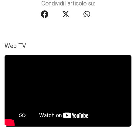
Condividi l'articolo su:
Web TV