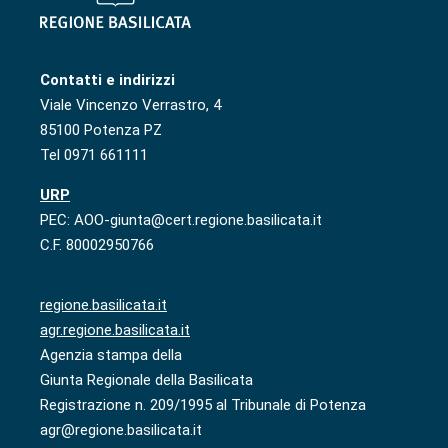
Contatti e indirizzi
Viale Vincenzo Verrastro, 4
85100 Potenza PZ
Tel 0971 661111
URP
PEC: AOO-giunta@cert.regione.basilicata.it
C.F. 80002950766
regione.basilicata.it
agr.regione.basilicata.it
Agenzia stampa della
Giunta Regionale della Basilicata
Registrazione n. 209/1995 al Tribunale di Potenza
agr@regione.basilicata.it