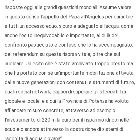
risposte oggi alle grandi questioni mondiali. Assume valore
in questo senso l’appello del Papa all’Angelus per garantire
a tutti un accesso equo, sicuro e adeguato all'acqua, come
anche l'esito inequivocabile e importante, al di là del
confronto pasticciato e confuso che lo ha accompagnato,
del referendum su questa risorsa vitale, oltre che sul
nucleare. Un esito che è stato archiviato troppo presto ma
che ha portato con sé un’importante mobilitazione attivata
dalle nuove generazioni con contenuti e strumenti di futuro,
quali i social network, capaci di superare gli steccati tra
globale e locale, e a cui la Provincia di Potenza ha voluto
affiancare misure concrete, attraverso ad esempio
l’investimento di 220 mila euro per il risparmio idrico nelle
scuole o ancora attraverso la costruzione di sistemi di
raccolta di acqua piovana”.