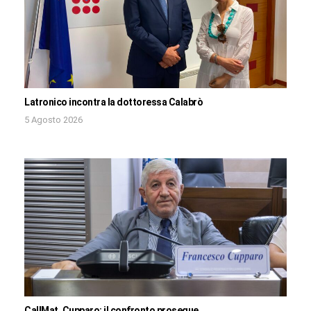
Latronico incontra la dottoressa Calabrò
5 Agosto 2026
CallMat, Cupparo: il confronto prosegue