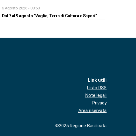
6 Agosto 2026 - 08:50
Dal 7 al 9 agosto “Vaglio, Terra di Cultura e Sapori”
Link utili
Lista RSS
Note legali
Privacy
Area riservata
©2025 Regione Basilicata