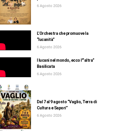
6 Agosto 2026
L’Orchestra che promuove la
“lucanità”
6 Agosto 2026
I lucani nel mondo, ecco l'”altra”
Basilicata
6 Agosto 2026
Dal 7 al 9 agosto “Vaglio, Terra di
Cultura e Sapori”
6 Agosto 2026