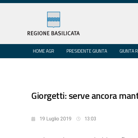
HOME AGR
PRESIDENTE GIUNTA
GIUNTA 
Giorgetti: serve ancora man
19 Luglio 2019
13:03