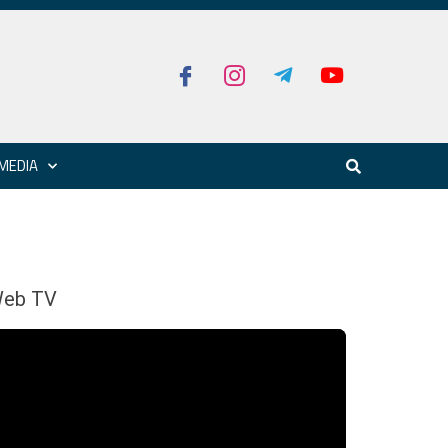
MEDIA
eb TV