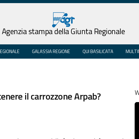
Agenzia stampa della Giunta Regionale
REGIONALE
GALASSIA REGIONE
QUI BASILICATA
MULTI
tenere il carrozzone Arpab?
W