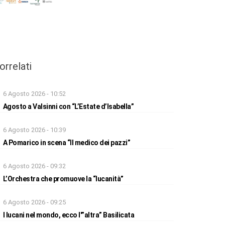
orrelati
6 Agosto 2026 - 10:52
Agosto a Valsinni con “L’Estate d’Isabella”
6 Agosto 2026 - 10:39
A Pomarico in scena “Il medico dei pazzi”
6 Agosto 2026 - 09:32
L’Orchestra che promuove la “lucanità”
6 Agosto 2026 - 09:25
I lucani nel mondo, ecco l'”altra” Basilicata