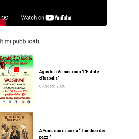
ltimi pubblicati
Agosto a Valsinni con “L’Estate
d’Isabella”
6 Agosto 2026
A Pomarico in scena “Il medico dei
pazzi”