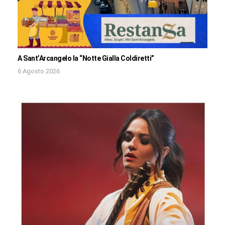
A Sant’Arcangelo la “Notte Gialla Coldiretti”
6 Agosto 2026