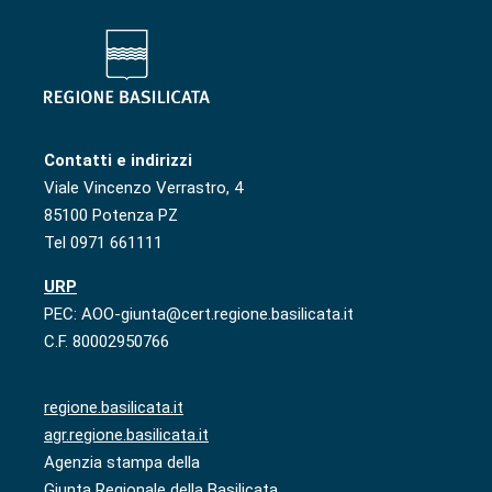
Contatti e indirizzi
Viale Vincenzo Verrastro, 4
85100 Potenza PZ
Tel 0971 661111
URP
PEC: AOO-giunta@cert.regione.basilicata.it
C.F. 80002950766
regione.basilicata.it
agr.regione.basilicata.it
Agenzia stampa della
Giunta Regionale della Basilicata