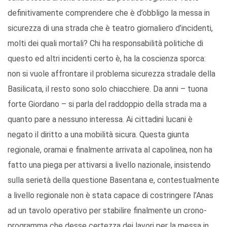
definitivamente comprendere che è d’obbligo la messa in
sicurezza di una strada che è teatro giornaliero d’incidenti,
molti dei quali mortali? Chi ha responsabilità politiche di
questo ed altri incidenti certo è, ha la coscienza sporca:
non si vuole affrontare il problema sicurezza stradale della
Basilicata, il resto sono solo chiacchiere. Da anni – tuona
forte Giordano – si parla del raddoppio della strada ma a
quanto pare a nessuno interessa. Ai cittadini lucani è
negato il diritto a una mobilità sicura. Questa giunta
regionale, oramai e finalmente arrivata al capolinea, non ha
fatto una piega per attivarsi a livello nazionale, insistendo
sulla serietà della questione Basentana e, contestualmente
a livello regionale non è stata capace di costringere l’Anas
ad un tavolo operativo per stabilire finalmente un crono-
programma che desse certezza dei lavori per la messa in