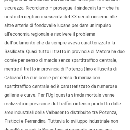
sicurezza. Ricordiamo – prosegue il sindacalista – che fu
costruita negli anni sessanta del XX secolo insieme alle
altre arterie di fondovalle lucane per dare un impulso
all'economia regionale e risolvere il problema
dell'isolamento che da sempre aveva caratterizzato la
Basilicata. Quasi tutto il tratto in provincia di Matera ha due
corsie per senso di marcia senza spartitraffico centrale,
mentre il tratto in provincia di Potenza (fino all'uscita di
Calciano) ha due corsie per senso di marcia con
spartitraffico centrale ed è caratterizzato da numerose
gallerie e curve. Per l’Ugl questa strada mortale venne
realizzata in previsione del traffico intenso prodotto dalle
aree industriali della Valbasento distribuite tra Potenza,
Pisticci e Ferrandina. Tuttavia lo sviluppo industriale non
decollò e quindi la Basentana si presenta ora con una