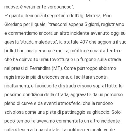
muove: è veramente vergognoso”.
E’ quanto denuncia il segretario dell’Ugl Matera, Pino
Giordano per il quale, “trascorsi appena 5 giorni, registriamo
e commentiamo ancora un altro incidente avvenuto oggi su
questa ‘strada maledetta’, la statale 407 che aggiorna il suo
bollettino: una persona è morta, un'altra è rimasta ferita e
che ha coinvolto un'autovettura e un furgone sulla strada
nei pressi di Ferrandina (MT). Come purtroppo abbiamo
registrato in più di un’occasione, a facilitare scontri,
ribaltamenti, e fuoriuscite di strada ci sono soprattutto le
pessime condizioni della strada, aggravate da un percorso
pieno di curve e da eventi atmosferici che la rendono
scivolosa come una pista di pattinaggio su ghiaccio. Solo
poco tempo fa avevamo commentato un altro incidente
sulla stessa arteria statale. La politica regionale vuole