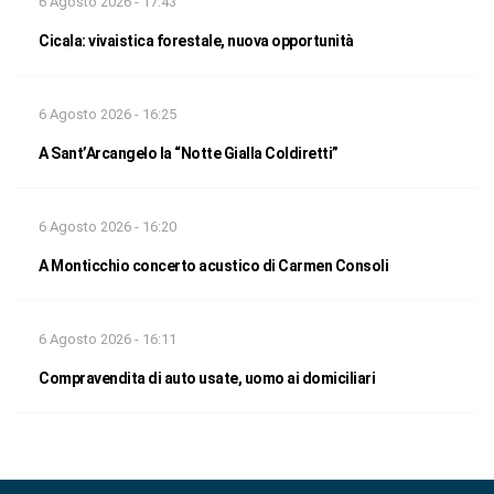
6 Agosto 2026 - 17:43
Cicala: vivaistica forestale, nuova opportunità
6 Agosto 2026 - 16:25
A Sant’Arcangelo la “Notte Gialla Coldiretti”
6 Agosto 2026 - 16:20
A Monticchio concerto acustico di Carmen Consoli
6 Agosto 2026 - 16:11
Compravendita di auto usate, uomo ai domiciliari