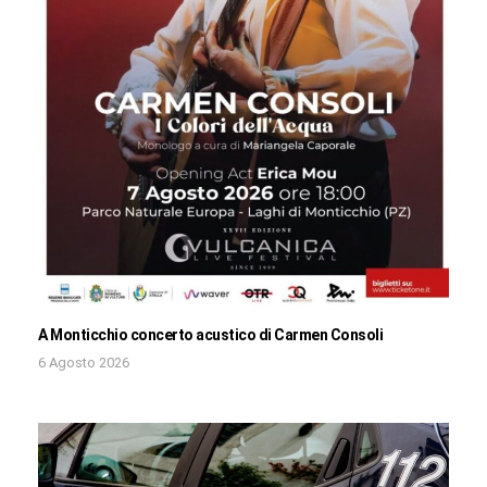
A Monticchio concerto acustico di Carmen Consoli
6 Agosto 2026