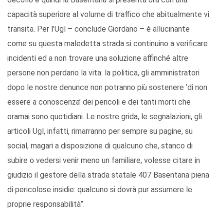
capacità superiore al volume di traffico che abitualmente vi
transita. Per l’Ugl – conclude Giordano – è allucinante
come su questa maledetta strada si continuino a verificare
incidenti ed a non trovare una soluzione affinché altre
persone non perdano la vita: la politica, gli amministratori
dopo le nostre denunce non potranno più sostenere ‘di non
essere a conoscenza’ dei pericoli e dei tanti morti che
oramai sono quotidiani. Le nostre grida, le segnalazioni, gli
articoli Ugl, infatti, rimarranno per sempre su pagine, su
social, magari a disposizione di qualcuno che, stanco di
subire o vedersi venir meno un familiare, volesse citare in
giudizio il gestore della strada statale 407 Basentana piena
di pericolose insidie: qualcuno si dovrà pur assumere le
proprie responsabilità”.