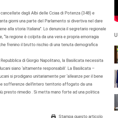
cancellate dagli Albi delle Cciaa di Potenza (348) e
nta giorni una parte del Parlamento si divertiva nel dare
 alla storia Italiana”. Lo denuncia il segretario regionale
U
e, “la regione è colpita da una vera e propria emorragia
 che frenino il brutto rischio di una tenuta demografica
 Repubblica di Giorgio Napolitano, la Basilicata necessita
lucani siano ‘altamente responsabili’. La Basilicata –
lucani si prodigano unitariamente per ‘alleanze per il bene
e sofferenze dell’intero territorio affogato da una
più presto rimedio . Si metta mano forte ad una politica
Stampa questo articolo