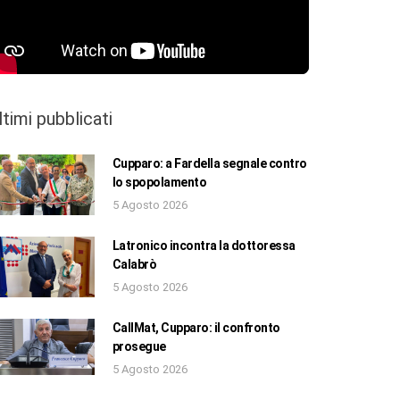
ltimi pubblicati
Cupparo: a Fardella segnale contro
lo spopolamento
5 Agosto 2026
Latronico incontra la dottoressa
Calabrò
5 Agosto 2026
CallMat, Cupparo: il confronto
prosegue
5 Agosto 2026