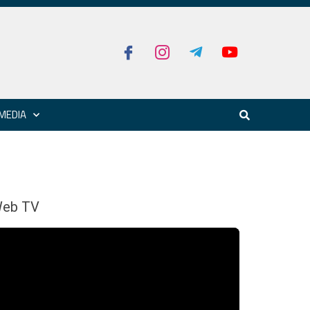
MEDIA
eb TV