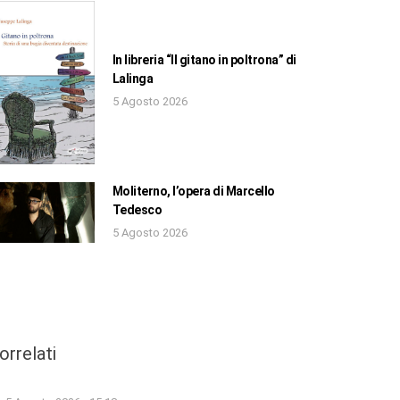
In libreria “Il gitano in poltrona” di
Lalinga
5 Agosto 2026
Moliterno, l’opera di Marcello
Tedesco
5 Agosto 2026
orrelati