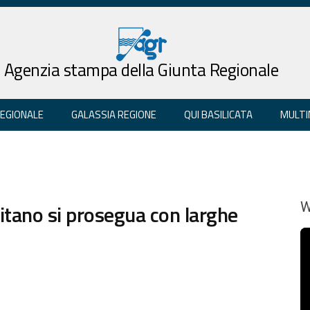
Agenzia stampa della Giunta Regionale
REGIONALE
GALASSIA REGIONE
QUI BASILICATA
MULTI
litano si prosegua con larghe
W