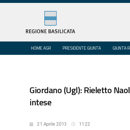
HOME AGR
PRESIDENTE GIUNTA
GIUNTA 
Giordano (Ugl): Rieletto Nao
intese
21 Aprile 2013
11:22