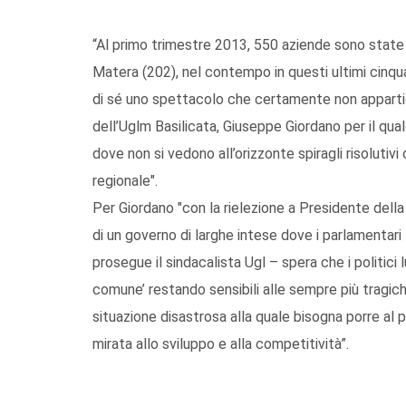
“Al primo trimestre 2013, 550 aziende sono state 
Matera (202), nel contempo in questi ultimi cinqua
di sé uno spettacolo che certamente non appartiene
dell’Uglm Basilicata, Giuseppe Giordano per il qual
dove non si vedono all’orizzonte spiragli risolutivi
regionale".
Per Giordano "con la rielezione a Presidente della
di un governo di larghe intese dove i parlamentari 
prosegue il sindacalista Ugl – spera che i politici 
comune’ restando sensibili alle sempre più tragich
situazione disastrosa alla quale bisogna porre al 
mirata allo sviluppo e alla competitività”.