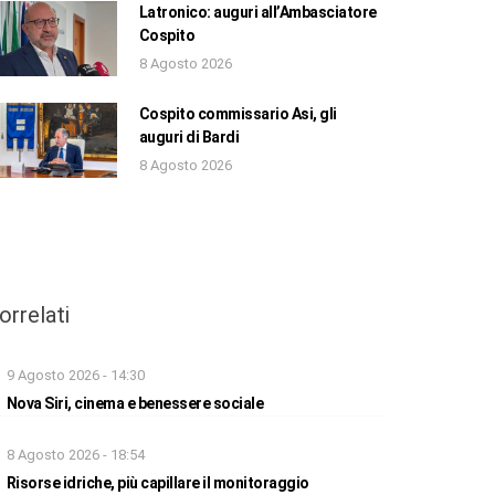
Latronico: auguri all’Ambasciatore
Cospito
8 Agosto 2026
Cospito commissario Asi, gli
auguri di Bardi
8 Agosto 2026
orrelati
9 Agosto 2026 - 14:30
Nova Siri, cinema e benessere sociale
8 Agosto 2026 - 18:54
Risorse idriche, più capillare il monitoraggio