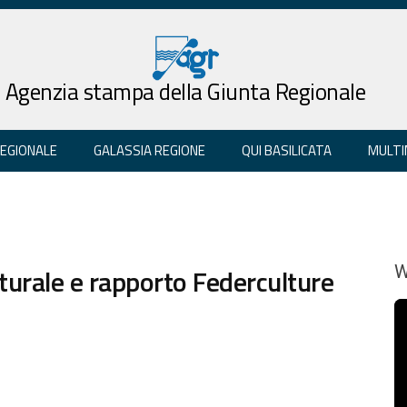
Agenzia stampa della Giunta Regionale
REGIONALE
GALASSIA REGIONE
QUI BASILICATA
MULTI
lturale e rapporto Federculture
W