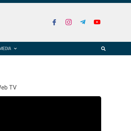
MEDIA
eb TV