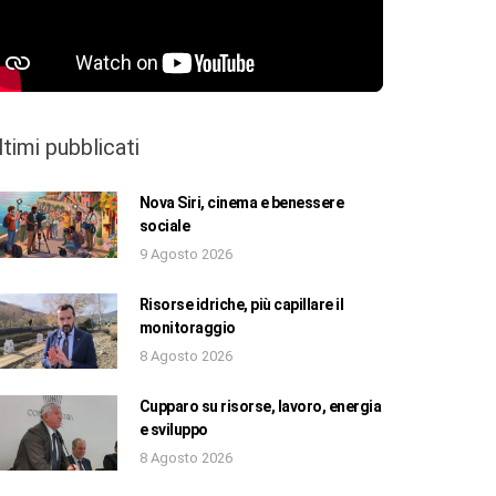
ltimi pubblicati
Nova Siri, cinema e benessere
sociale
9 Agosto 2026
Risorse idriche, più capillare il
monitoraggio
8 Agosto 2026
Cupparo su risorse, lavoro, energia
e sviluppo
8 Agosto 2026