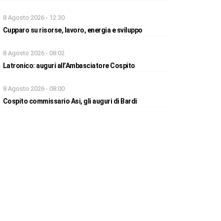
8 Agosto 2026 - 12:30
Cupparo su risorse, lavoro, energia e sviluppo
8 Agosto 2026 - 08:02
Latronico: auguri all’Ambasciatore Cospito
8 Agosto 2026 - 08:00
Cospito commissario Asi, gli auguri di Bardi