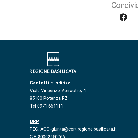
Condivid
Contatti e indirizzi
Viale Vincenzo Verrastro, 4
85100 Potenza PZ
Tel 0971 661111
URP
PEC: AOO-giunta@cert.regione.basilicata.it
C.F. 80002950766