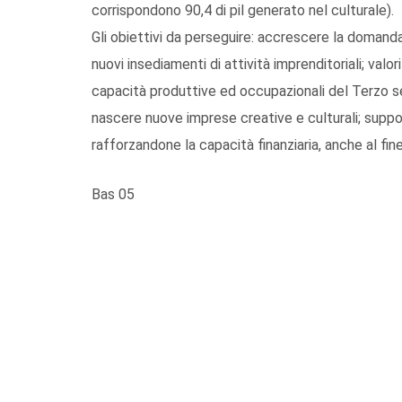
corrispondono 90,4 di pil generato nel culturale).
Gli obiettivi da perseguire: accrescere la domanda 
nuovi insediamenti di attività imprenditoriali; valori
capacità produttive ed occupazionali del Terzo sett
nascere nuove imprese creative e culturali; suppor
rafforzandone la capacità finanziaria, anche al fine
Bas 05