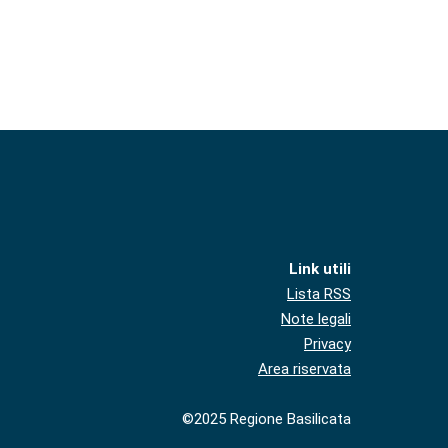
Link utili
Lista RSS
Note legali
Privacy
Area riservata
©2025 Regione Basilicata