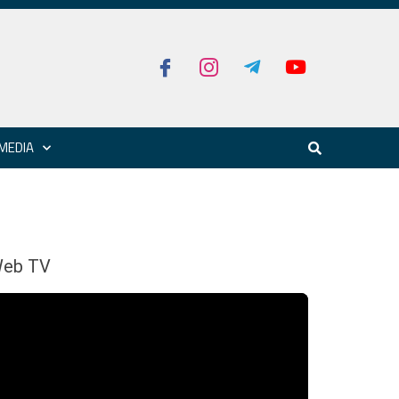
MEDIA
eb TV