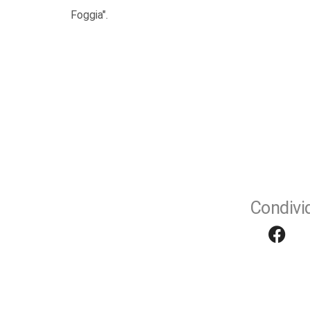
Foggia".
Condivid