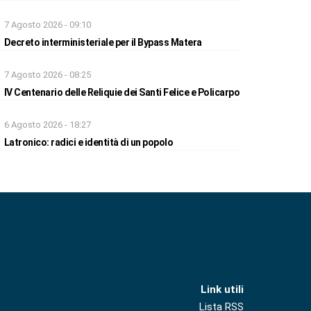
7 Agosto 2026 - 09:10
Decreto interministeriale per il Bypass Matera
7 Agosto 2026 - 08:25
IV Centenario delle Reliquie dei Santi Felice e Policarpo
6 Agosto 2026 - 18:27
Latronico: radici e identità di un popolo
Link utili
Lista RSS