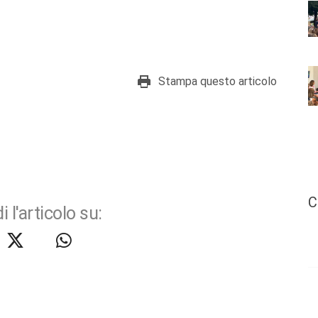
Stampa questo articolo
C
i l'articolo su: