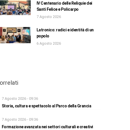
IV Centenario delle Reliquie dei
Santi Felice e Policarpo
7 Agosto 2026
Latronico: radici e identità di un
popolo
6 Agosto 2026
orrelati
7 Agosto 2026 - 09:36
Storia, cultura e spettacolo al Parco della Grancia
7 Agosto 2026 - 09:36
Formazione avanzata nei settori culturali e creativi