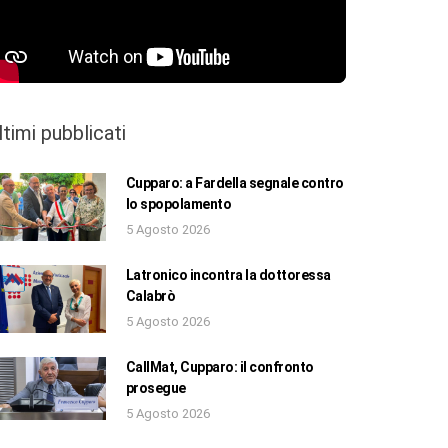
ltimi pubblicati
Cupparo: a Fardella segnale contro
lo spopolamento
5 Agosto 2026
Latronico incontra la dottoressa
Calabrò
5 Agosto 2026
CallMat, Cupparo: il confronto
prosegue
5 Agosto 2026