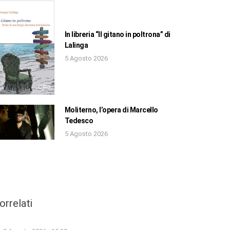
In libreria “Il gitano in poltrona” di
Lalinga
5 Agosto 2026
Moliterno, l’opera di Marcello
Tedesco
5 Agosto 2026
orrelati