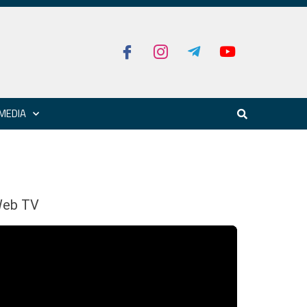
MEDIA
eb TV