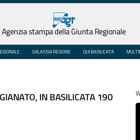
Agenzia stampa della Giunta Regionale
REGIONALE
GALASSIA REGIONE
QUI BASILICATA
MULTI
GIANATO, IN BASILICATA 190
W