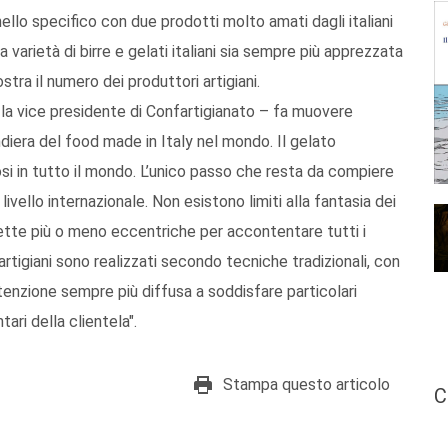
 nello specifico con due prodotti molto amati dagli italiani
la varietà di birre e gelati italiani sia sempre più apprezzata
ostra il numero dei produttori artigiani.
e la vice presidente di Confartigianato – fa muovere
diera del food made in Italy nel mondo. Il gelato
si in tutto il mondo. L’unico passo che resta da compiere
ivello internazionale. Non esistono limiti alla fantasia dei
 ricette più o meno eccentriche per accontentare tutti i
 artigiani sono realizzati secondo tecniche tradizionali, con
enzione sempre più diffusa a soddisfare particolari
ari della clientela".
Stampa questo articolo
C