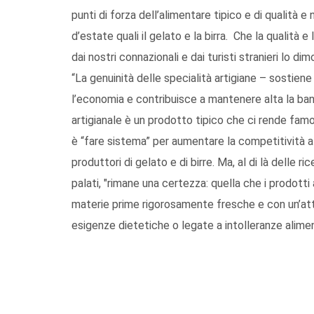
punti di forza dell’alimentare tipico e di qualità e
d’estate quali il gelato e la birra. Che la qualità e 
dai nostri connazionali e dai turisti stranieri lo dim
“La genuinità delle specialità artigiane – sostien
l’economia e contribuisce a mantenere alta la ban
artigianale è un prodotto tipico che ci rende famo
è “fare sistema” per aumentare la competitività a l
produttori di gelato e di birre. Ma, al di là delle
palati, "rimane una certezza: quella che i prodotti
materie prime rigorosamente fresche e con un’att
esigenze dietetiche o legate a intolleranze aliment