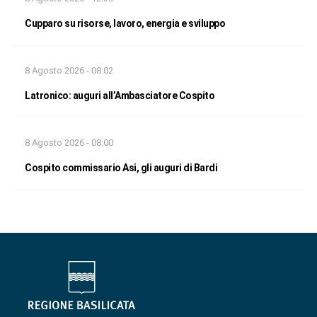
Cupparo su risorse, lavoro, energia e sviluppo
8 Agosto 2026 - 08:02
Latronico: auguri all’Ambasciatore Cospito
8 Agosto 2026 - 08:00
Cospito commissario Asi, gli auguri di Bardi