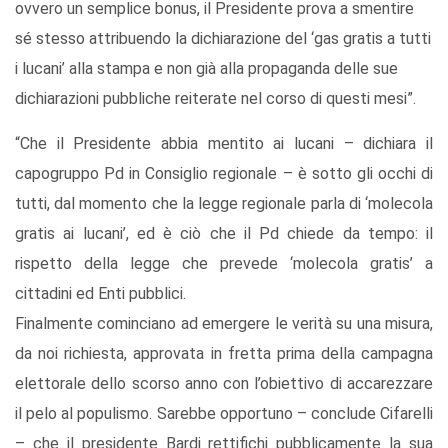
ovvero un semplice bonus, il Presidente prova a smentire
sé stesso attribuendo la dichiarazione del ‘gas gratis a tutti
i lucani’ alla stampa e non già alla propaganda delle sue
dichiarazioni pubbliche reiterate nel corso di questi mesi”.
“Che il Presidente abbia mentito ai lucani – dichiara il
capogruppo Pd in Consiglio regionale – è sotto gli occhi di
tutti, dal momento che la legge regionale parla di ‘molecola
gratis ai lucani’, ed è ciò che il Pd chiede da tempo: il
rispetto della legge che prevede ‘molecola gratis’ a
cittadini ed Enti pubblici.
Finalmente cominciano ad emergere le verità su una misura,
da noi richiesta, approvata in fretta prima della campagna
elettorale dello scorso anno con l’obiettivo di accarezzare
il pelo al populismo. Sarebbe opportuno – conclude Cifarelli
– che il presidente Bardi rettifichi pubblicamente la sua