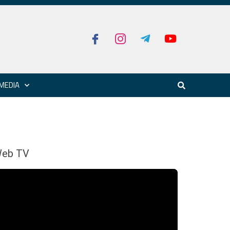
MEDIA
eb TV