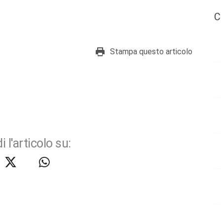
C
Stampa questo articolo
i l'articolo su: