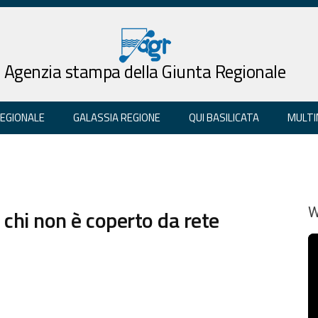
Agenzia stampa della Giunta Regionale
REGIONALE
GALASSIA REGIONE
QUI BASILICATA
MULTI
 chi non è coperto da rete
W