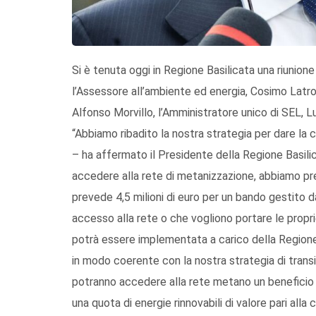
Si è tenuta oggi in Regione Basilicata una riunione
l’Assessore all’ambiente ed energia, Cosimo Latro
Alfonso Morvillo, l’Amministratore unico di SEL, Lu
“Abbiamo ribadito la nostra strategia per dare la 
– ha affermato il Presidente della Regione Basilic
accedere alla rete di metanizzazione, abbiamo pre
prevede 4,5 milioni di euro per un bando gestito 
accesso alla rete o che vogliono portare le proprie
potrà essere implementata a carico della Regione,
in modo coerente con la nostra strategia di trans
potranno accedere alla rete metano un beneficio 
una quota di energie rinnovabili di valore pari alla