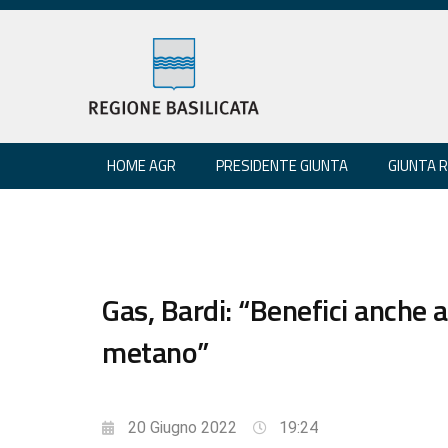
HOME AGR
PRESIDENTE GIUNTA
GIUNTA 
Gas, Bardi: “Benefici anche a
metano”
20 Giugno 2022
19:24