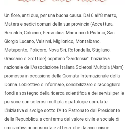
Un fiore, anzi due, per una buona causa. Dal 6 all’8 marzo,
Matera e sedici comuni della sua provincia (Accettura,
Bernalda, Calciano, Ferrandina, Marconia di Pisticci, San
Giorgio Lucano, Valsinni, Miglionico, Montalbano,
Metaponto, Policoro, Nova Siri, Rotondella, Stigliano,
Grassano e Grottole) ospitano “Gardensia”, l’iniziativa
nazionale dell’Associazione Italiana Sclerosi Multipla (Aism)
promossa in occasione della Giornata Internazionale della
Donna. L’obiettivo è informare, sensibilizzare e raccogliere
fondi a sostegno della ricerca scientifica e dei servizi per le
persone con sclerosi multipla e patologie correlate.
L’iniziativa si svolge sotto l’Alto Patronato del Presidente
della Repubblica, a conferma del valore civile e sociale di
un’iniziativa riconosciuta e attesa, che da anni unisce