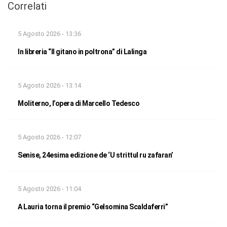
Correlati
5 Agosto 2026 - 13:36
In libreria “Il gitano in poltrona” di Lalinga
5 Agosto 2026 - 13:14
Moliterno, l’opera di Marcello Tedesco
5 Agosto 2026 - 12:07
Senise, 24esima edizione de ‘U strittul ru zafaran’
5 Agosto 2026 - 11:04
A Lauria torna il premio “Gelsomina Scaldaferri”