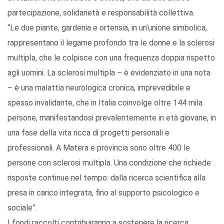
partecipazione, solidarietà e responsabilità collettiva.
“Le due piante, gardenia e ortensia, in un’unione simbolica,
rappresentano il legame profondo tra le donne e la sclerosi
multipla, che le colpisce con una frequenza doppia rispetto
agli uomini. La sclerosi multipla – è evidenziato in una nota
– è una malattia neurologica cronica, imprevedibile e
spesso invalidante, che in Italia coinvolge oltre 144 mila
persone, manifestandosi prevalentemente in età giovane, in
una fase della vita ricca di progetti personali e
professionali. A Matera e provincia sono oltre 400 le
persone con sclerosi multipla. Una condizione che richiede
risposte continue nel tempo: dalla ricerca scientifica alla
presa in carico integrata, fino al supporto psicologico e
sociale”.
I fondi raccolti contribuiranno a sostenere la ricerca