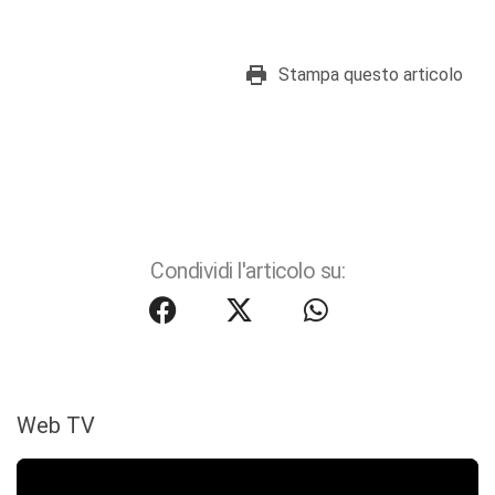
Stampa questo articolo
Condividi l'articolo su:
Web TV