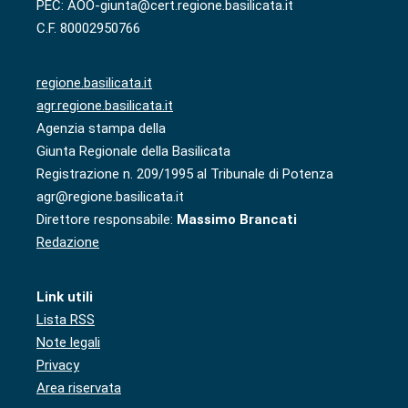
PEC: AOO-giunta@cert.regione.basilicata.it
C.F. 80002950766
regione.basilicata.it
agr.regione.basilicata.it
Agenzia stampa della
Giunta Regionale della Basilicata
Registrazione n. 209/1995 al Tribunale di Potenza
agr@regione.basilicata.it
Direttore responsabile:
Massimo Brancati
Redazione
Link utili
Lista RSS
Note legali
Privacy
Area riservata