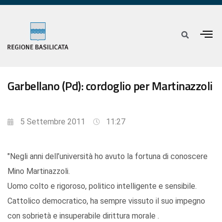
Garbellano (Pd): cordoglio per Martinazzoli
5 Settembre 2011
11:27
"Negli anni dell’università ho avuto la fortuna di conoscere
Mino Martinazzoli.
Uomo colto e rigoroso, politico intelligente e sensibile.
Cattolico democratico, ha sempre vissuto il suo impegno
con sobrietà e insuperabile dirittura morale .