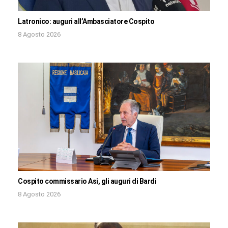
Latronico: auguri all’Ambasciatore Cospito
8 Agosto 2026
Cospito commissario Asi, gli auguri di Bardi
8 Agosto 2026