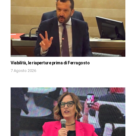
Viabilità, le riaperture prima di Ferragosto
7 Agosto 2026