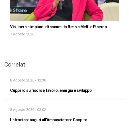
Via libera a impianti di accumulo Bess a Melfi e Picerno
7 Agosto 2026
Correlati
8 Agosto 2026 - 12:30
Cupparo su risorse, lavoro, energia e sviluppo
8 Agosto 2026 - 08:02
Latronico: auguri all’Ambasciatore Cospito