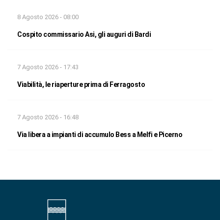
8 Agosto 2026 - 08:00
Cospito commissario Asi, gli auguri di Bardi
7 Agosto 2026 - 17:43
Viabilità, le riaperture prima di Ferragosto
7 Agosto 2026 - 16:48
Via libera a impianti di accumulo Bess a Melfi e Picerno