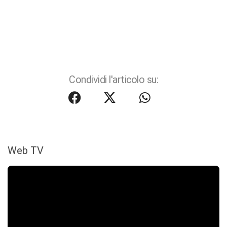
Condividi l'articolo su:
Web TV