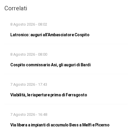
Correlati
8 Agosto 2026 - 08:02
Latronico: auguri all’Ambasciatore Cospito
8 Agosto 2026 - 08:00
Cospito commissario Asi, gli auguri di Bardi
7 Agosto 2026 - 17:43
Viabilità, le riaperture prima di Ferragosto
7 Agosto 2026 - 16:48
Via libera a impianti di accumulo Bess a Melfi e Picerno