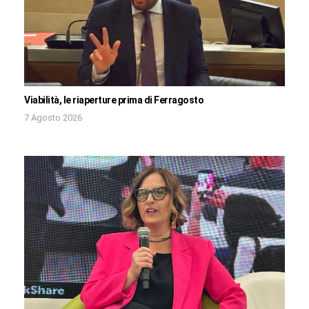
Viabilità, le riaperture prima di Ferragosto
7 Agosto 2026