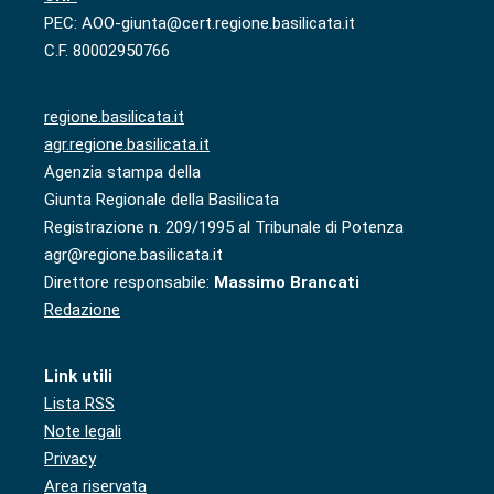
PEC: AOO-giunta@cert.regione.basilicata.it
C.F. 80002950766
regione.basilicata.it
agr.regione.basilicata.it
Agenzia stampa della
Giunta Regionale della Basilicata
Registrazione n. 209/1995 al Tribunale di Potenza
agr@regione.basilicata.it
Direttore responsabile:
Massimo Brancati
Redazione
Link utili
Lista RSS
Note legali
Privacy
Area riservata