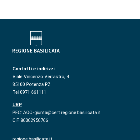
Contatti e indirizzi
Viale Vincenzo Verrastro, 4
85100 Potenza PZ
Tel 0971 661111
URP
PEC: AOO-giunta@cert.regione.basilicata.it
C.F. 80002950766
regione.basilicata.it