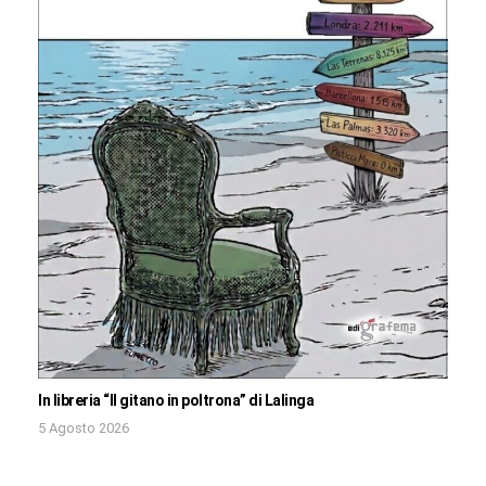
In libreria “Il gitano in poltrona” di Lalinga
5 Agosto 2026