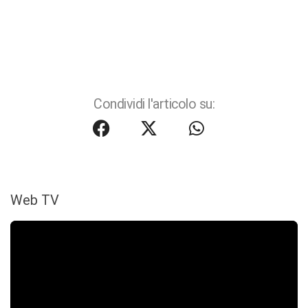
Condividi l'articolo su:
Web TV