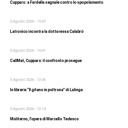
Cupparo: a Fardella segnale contro lo spopolamento
5 Agosto 2026 - 15:07
Latronico incontra la dottoressa Calabrò
5 Agosto 2026 - 15:01
CallMat, Cupparo: il confronto prosegue
5 Agosto 2026 - 13:36
In libreria “Il gitano in poltrona” di Lalinga
5 Agosto 2026 - 13:14
Moliterno, l’opera di Marcello Tedesco