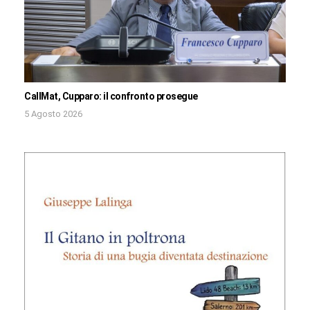
CallMat, Cupparo: il confronto prosegue
5 Agosto 2026