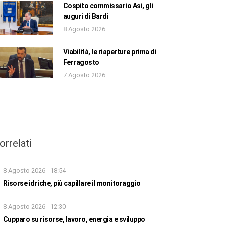
Cospito commissario Asi, gli
auguri di Bardi
8 Agosto 2026
Viabilità, le riaperture prima di
Ferragosto
7 Agosto 2026
orrelati
8 Agosto 2026 - 18:54
Risorse idriche, più capillare il monitoraggio
8 Agosto 2026 - 12:30
Cupparo su risorse, lavoro, energia e sviluppo