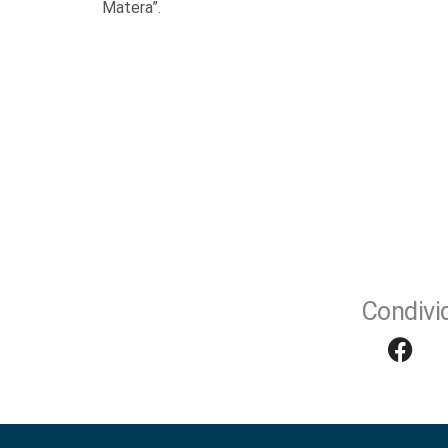
Matera”.
Condivid