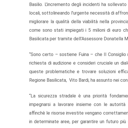
Basilio. L'incremento degli incidenti ha sollevato
locali, sottolineando l'urgente necessità di affront
migliorare la qualità della viabilità nella provi
come sono stati impiegati i 5 milioni di euro ch
Basilicata per tramite dell'Assessore Donatella M
“Sono certo – sostiene Fuina – che Il Consiglio
richiesta di audizione e consideri cruciale un dia
queste problematiche e trovare soluzioni effic
Regione Basilicata, Vito Bardi, ha assunto nei con
“La sicurezza stradale è una priorità fondame
impegnarsi a lavorare insieme con le autorità p
affinchè le risorse investite vengano correttamen
in determinate aree, per garantire un futuro più s