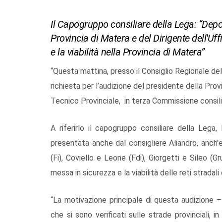
Il Capogruppo consiliare della Lega: “Depos
Provincia di Matera e del Dirigente dell'Uf
e la viabilità nella Provincia di Matera”
“Questa mattina, presso il Consiglio Regionale del
richiesta per l’audizione del presidente della Provi
Tecnico Provinciale, in terza Commissione consilia
A riferirlo il capogruppo consiliare della Lega
presentata anche dal consigliere Aliandro, anch’eg
(Fi), Coviello e Leone (Fdi), Giorgetti e Sileo (Gr
messa in sicurezza e la viabilità delle reti stradali
“La motivazione principale di questa audizione – 
che si sono verificati sulle strade provinciali, 