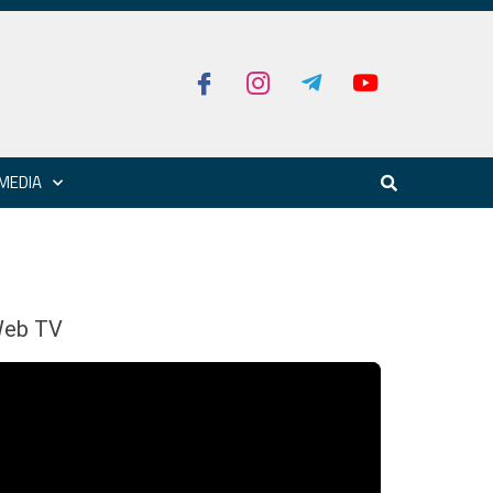
MEDIA
eb TV