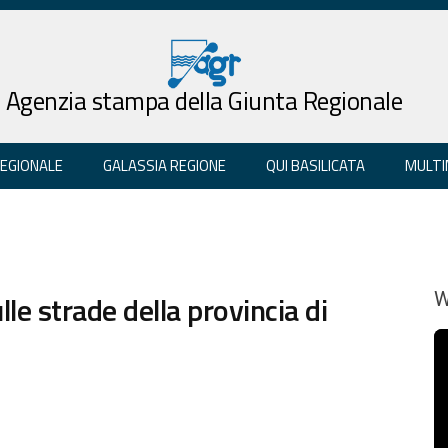
Agenzia stampa della Giunta Regionale
REGIONALE
GALASSIA REGIONE
QUI BASILICATA
MULTI
lle strade della provincia di
W