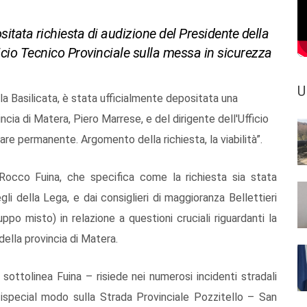
itata richiesta di audizione del Presidente della
ficio Tecnico Provinciale sulla messa in sicurezza
U
la Basilicata, è stata ufficialmente depositata una
ncia di Matera, Piero Marrese, e del dirigente dell'Ufficio
re permanente. Argomento della richiesta, la viabilità”.
, Rocco Fuina, che specifica come la richiesta sia stata
li della Lega, e dai consiglieri di maggioranza Bellettieri
uppo misto) in relazione a questioni cruciali riguardanti la
 della provincia di Matera.
sottolinea Fuina – risiede nei numerosi incidenti stradali
in ispecial modo sulla Strada Provinciale Pozzitello – San