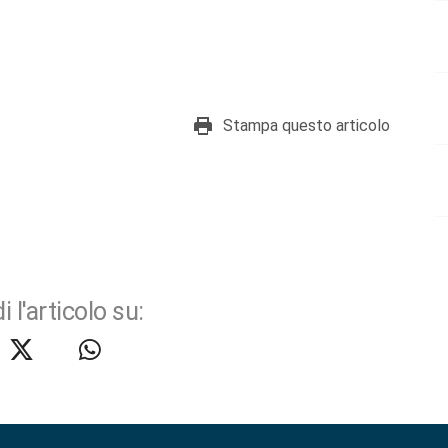
Stampa questo articolo
i l'articolo su: