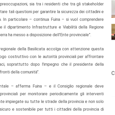
 preoccupazioni, sia tra i residenti che tra gli stakeholder
are tali questioni per garantire la sicurezza dei cittadini e
ncia. In particolare – continua Fuina – si vuol comprendere
e il dipartimento Infrastrutture e Viabilità della Regione
erra ha messo a disposizione dell'Ente provinciale”.
 regionale della Basilicata accolga con attenzione questa
logo costruttivo con le autorità provinciali per affrontare
aci, soprattutto dopo l'impegno che il presidente della
fronti della comunità”.
C
ntale – afferma Fuina – e il Consiglio regionale deve
rovinciali per monitorare periodicamente gli interventi
te impiegate su tutte le strade della provincia e non solo
icuro e sostenibile per tutti i cittadini della provincia di