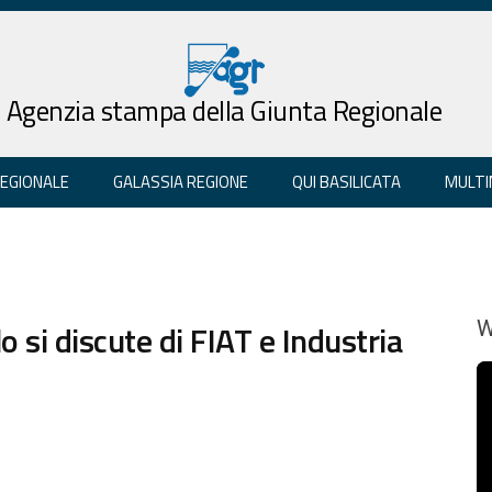
Agenzia stampa della Giunta Regionale
REGIONALE
GALASSIA REGIONE
QUI BASILICATA
MULTI
 si discute di FIAT e Industria
W