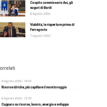
Cospito commissario Asi, gli
auguri di Bardi
8 Agosto 2026
Viabilità, le riaperture prima di
Ferragosto
7 Agosto 2026
orrelati
8 Agosto 2026 - 18:54
Risorse idriche, più capillare il monitoraggio
8 Agosto 2026 - 12:30
Cupparo su risorse, lavoro, energia e sviluppo