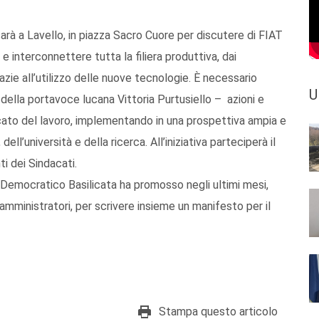
arà a Lavello, in piazza Sacro Cuore per discutere di FIAT
e e interconnettere tutta la filiera produttiva, dai
azie all’utilizzo delle nuove tecnologie. È necessario
U
 della portavoce lucana Vittoria Purtusiello – azioni e
ercato del lavoro, implementando in una prospettiva ampia e
ll’università e della ricerca. All’iniziativa parteciperà il
i dei Sindacati.
 Democratico Basilicata ha promosso negli ultimi mesi,
mministratori, per scrivere insieme un manifesto per il
Stampa questo articolo