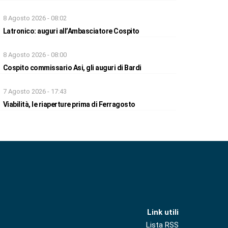
8 Agosto 2026 - 08:02
Latronico: auguri all’Ambasciatore Cospito
8 Agosto 2026 - 08:00
Cospito commissario Asi, gli auguri di Bardi
7 Agosto 2026 - 17:43
Viabilità, le riaperture prima di Ferragosto
Link utili
Lista RSS