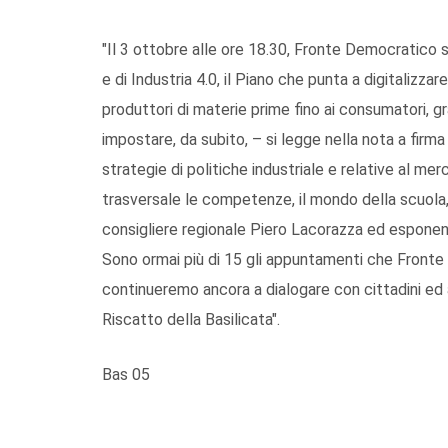
"Il 3 ottobre alle ore 18.30, Fronte Democratico s
e di Industria 4.0, il Piano che punta a digitalizzar
produttori di materie prime fino ai consumatori, gr
impostare, da subito, – si legge nella nota a firma
strategie di politiche industriale e relative al m
trasversale le competenze, il mondo della scuola, de
consigliere regionale Piero Lacorazza ed esponent
Sono ormai più di 15 gli appuntamenti che Fronte
continueremo ancora a dialogare con cittadini ed a
Riscatto della Basilicata".
Bas 05