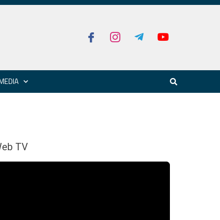
MEDIA
eb TV