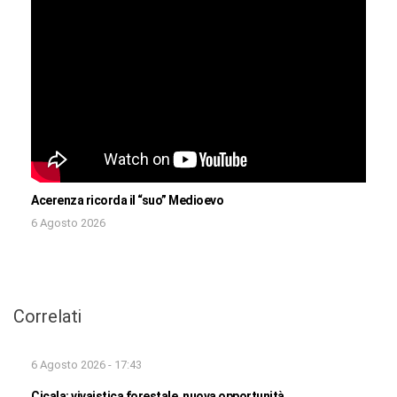
Acerenza ricorda il “suo” Medioevo
6 Agosto 2026
Correlati
6 Agosto 2026 - 17:43
Cicala: vivaistica forestale, nuova opportunità