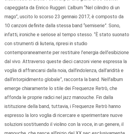
capeggiata da Enrico Ruggeri. L’album “Nel cilindro di un
mago”, uscito lo scorso 23 gennaio 2017, è composto da
10 canzoni definite dalla stessa band “semiserie”. Sono,
infatti, ironiche e seriose al tempo stesso. “È stato suonato
con strumenti di liuteria, ripresi in studio
contemporaneamente per restituire l’energia dell’esibizione
dal vivo. Attraverso queste dieci canzoni viene espressa la
voglia di affrancarsi dalla noia, dall’indolenza, dall’aridità e
dall’intorpidimento globale”, racconta la band. Nell’album
emerge chiaramente lo stile dei Frequenze Retrò, che
affonda le proprie radici nel jazz manouche. Fin dalla
istituzione della band, tuttavia, i Frequenze Retrò hanno
espresso la loro voglia di ricercare e sperimentare nuove
soluzioni sostituendo il violino con la voce, in un genere, il
manouche, che nasce all’inizio del XX sec esclusivamente