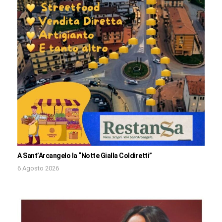
A Sant’Arcangelo la “Notte Gialla Coldiretti”
6 Agosto 2026