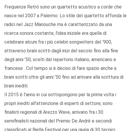
Frequenze Retrò sono un quartetto acustico a corde che
nasce nel 2007 a Palermo. Lo stile del quartetto affonda le
radici nel Jazz Manouche ma è caratterizzato da una
ricerca sonora costante; l’idea iniziale era quella di
celebrare alcuni fra i più celebri songwriters del ‘900,
attraverso brani scritti dagli inizi del secolo fino alla fine
degli anni ’50, scelti dal repertorio italiano, americano e
francese . Col tempo si è deciso di fare spazio anche a
brani scritti oltre gli anni ’50 fino ad arrivare alla scrittura di
brani inediti.
Il 2015 è l'anno in cui sottopongono per la prima volta i
propri inediti all'attenzione di esperti di settore, sono
finalisti regionali di Arezzo Wave, arrivano fra i 30
semifinalisti nazionali del Premio De Andrè e secondi
classificati al Biella Festival per una giuria di 30 tecnici