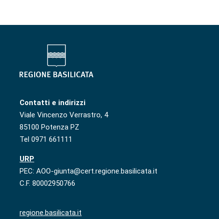
Contatti e indirizzi
Viale Vincenzo Verrastro, 4
85100 Potenza PZ
Tel 0971 661111
URP
PEC: AOO-giunta@cert.regione.basilicata.it
C.F. 80002950766
regione.basilicata.it