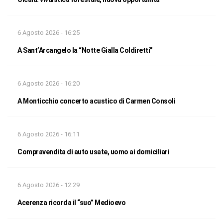
6 Agosto 2026 - 16:25
A Sant’Arcangelo la “Notte Gialla Coldiretti”
6 Agosto 2026 - 16:20
A Monticchio concerto acustico di Carmen Consoli
6 Agosto 2026 - 16:11
Compravendita di auto usate, uomo ai domiciliari
6 Agosto 2026 - 12:29
Acerenza ricorda il “suo” Medioevo