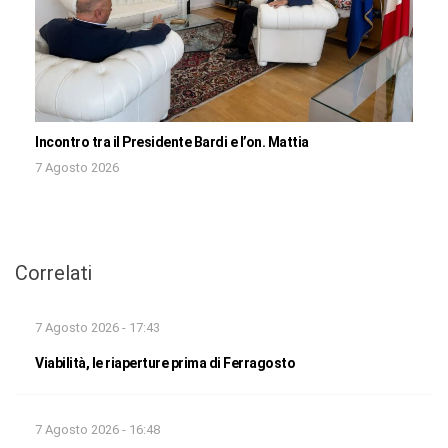
Incontro tra il Presidente Bardi e l’on. Mattia
7 Agosto 2026
Correlati
7 Agosto 2026 - 17:43
Viabilità, le riaperture prima di Ferragosto
7 Agosto 2026 - 16:48