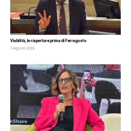
Viabilità, le riaperture prima di Ferragosto
7 Agosto 2026