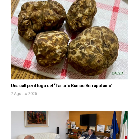
Una call per il logo del “Tartufo Bianco Serrapotamo”
7 Agosto 2026