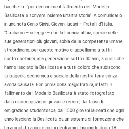
banchetto “per denunciare il fallimento del ‘Modello
Basilicata’ e scrivere insieme un’altra storia”. A comunicarlo
in una nota Canio Sinisi, Giovani lucani – Fratelli d’Italia.
“Crediamo – si legge – che la Lucania abbia, specie nelle
sue generazioni più giovani, abbia delle competenze umane
straordinarie; per questo motivo ci appelliamo a tutti i
nostri coetanei, alla generazione sotto i 40 anni, a quelli che
hanno lasciato la Basilicata e a tutti coloro che subiscono
la tragedia economica e sociale della nostra terra senza
averla causata. Ben prima della magistratura, infatti, il
fallimento del 'Modello Basilicata' è stato fotografato
dalla disoccupazione giovanile record, dai tassi di
emigrazione studentesca, dai 1500 giovani laureati che ogni
anno lasciano la Basilicata, da un sistema di formazione che
ha arricchito amici e amici degli amici lasciando dopo 18