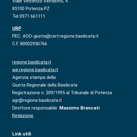
Viale Vincenzo Verrastro, 4
85100 Potenza PZ
Tel 0971 661111
URP
PEC: AOO-giunta@cert.regione.basilicata.it
C.F. 80002950766
regione.basilicata.it
agr.regione.basilicata.it
Agenzia stampa della
Giunta Regionale della Basilicata
Registrazione n. 209/1995 al Tribunale di Potenza
agr@regione.basilicata.it
Direttore responsabile:
Massimo Brancati
Redazione
Link utili