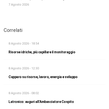
7 Agosto 2026
Correlati
8 Agosto 2026 - 18:54
Risorse idriche, più capillare il monitoraggio
8 Agosto 2026 - 12:30
Cupparo su risorse, lavoro, energia e sviluppo
8 Agosto 2026 - 08:02
Latronico: auguri all’Ambasciatore Cospito