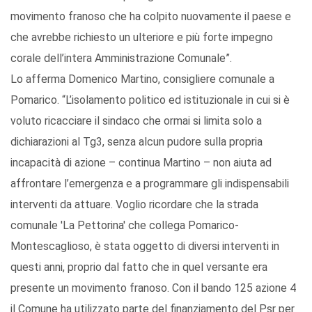
movimento franoso che ha colpito nuovamente il paese e
che avrebbe richiesto un ulteriore e più forte impegno
corale dell’intera Amministrazione Comunale”.
Lo afferma Domenico Martino, consigliere comunale a
Pomarico. “L’isolamento politico ed istituzionale in cui si è
voluto ricacciare il sindaco che ormai si limita solo a
dichiarazioni al Tg3, senza alcun pudore sulla propria
incapacità di azione – continua Martino – non aiuta ad
affrontare l’emergenza e a programmare gli indispensabili
interventi da attuare. Voglio ricordare che la strada
comunale 'La Pettorina' che collega Pomarico-
Montescaglioso, è stata oggetto di diversi interventi in
questi anni, proprio dal fatto che in quel versante era
presente un movimento franoso. Con il bando 125 azione 4
il Comune ha utilizzato parte del finanziamento del Psr per