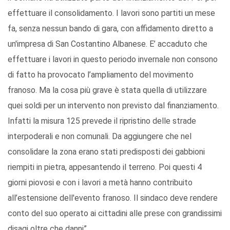
effettuare il consolidamento. I lavori sono partiti un mese
fa, senza nessun bando di gara, con affidamento diretto a
un'impresa di San Costantino Albanese. E’ accaduto che
effettuare i lavori in questo periodo invernale non consono
di fatto ha provocato l’ampliamento del movimento
franoso. Ma la cosa più grave è stata quella di utilizzare
quei soldi per un intervento non previsto dal finanziamento.
Infatti la misura 125 prevede il ripristino delle strade
interpoderali e non comunali. Da aggiungere che nel
consolidare la zona erano stati predisposti dei gabbioni
riempiti in pietra, appesantendo il terreno. Poi questi 4
giorni piovosi e con i lavori a metà hanno contribuito
all’estensione dell'evento franoso. Il sindaco deve rendere
conto del suo operato ai cittadini alle prese con grandissimi
disagi oltre che danni”.