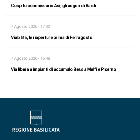
Cospito commissario Asi, gli auguri di Bardi
7 Agosto 2026 - 17:43
Viabilità, le riaperture prima di Ferragosto
7 Agosto 2026 - 16:48
Via libera a impianti di accumulo Bess a Melfi e Picerno