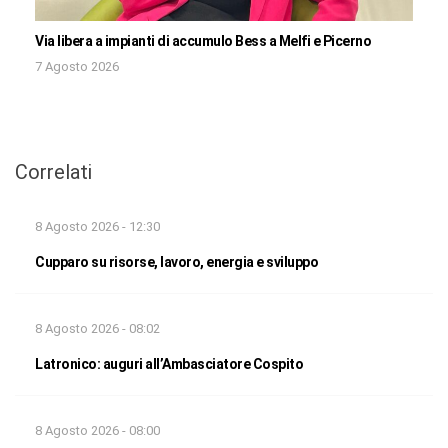
Via libera a impianti di accumulo Bess a Melfi e Picerno
7 Agosto 2026
Correlati
8 Agosto 2026 - 12:30
Cupparo su risorse, lavoro, energia e sviluppo
8 Agosto 2026 - 08:02
Latronico: auguri all’Ambasciatore Cospito
8 Agosto 2026 - 08:00