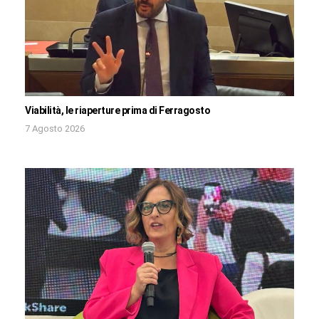
Viabilità, le riaperture prima di Ferragosto
7 Agosto 2026