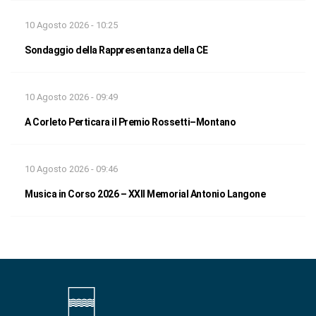
10 Agosto 2026 - 10:25
Sondaggio della Rappresentanza della CE
10 Agosto 2026 - 09:49
A Corleto Perticara il Premio Rossetti–Montano
10 Agosto 2026 - 09:46
Musica in Corso 2026 – XXII Memorial Antonio Langone