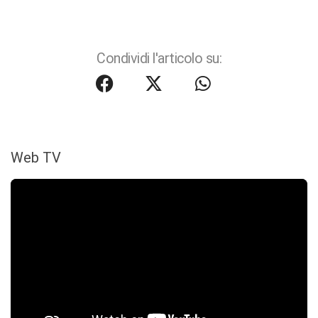
Condividi l'articolo su:
Web TV