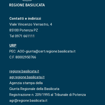
Contatti e indirizzi
Viale Vincenzo Verrastro, 4
85100 Potenza PZ
Tel 0971 661111
URP
PEC: AOO-giunta@cert.regione.basilicata.it
C.F. 80002950766
regione.basilicata.it
agr.regione.basilicata.it
Agenzia stampa della
Giunta Regionale della Basilicata
Registrazione n. 209/1995 al Tribunale di Potenza
agr@regione.basilicata.it