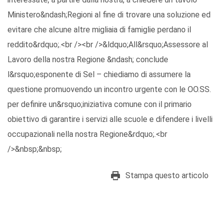
Ministero&ndash;Regioni al fine di trovare una soluzione ed
evitare che alcune altre migliaia di famiglie perdano il
reddito&rdquo;.<br /><br />&ldquo;All&rsquo;Assessore al
Lavoro della nostra Regione &ndash; conclude
l&rsquo;esponente di Sel – chiediamo di assumere la
questione promuovendo un incontro urgente con le OO.SS.
per definire un&rsquo;iniziativa comune con il primario
obiettivo di garantire i servizi alle scuole e difendere i livelli
occupazionali nella nostra Regione&rdquo;.<br
/>&nbsp;&nbsp;
Stampa questo articolo