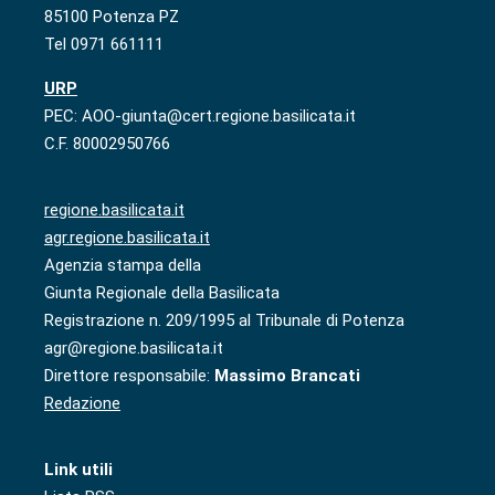
85100 Potenza PZ
Tel 0971 661111
URP
PEC: AOO-giunta@cert.regione.basilicata.it
C.F. 80002950766
regione.basilicata.it
agr.regione.basilicata.it
Agenzia stampa della
Giunta Regionale della Basilicata
Registrazione n. 209/1995 al Tribunale di Potenza
agr@regione.basilicata.it
Direttore responsabile:
Massimo Brancati
Redazione
Link utili