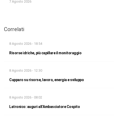
7 Agosto 2026
Correlati
8 Agosto 2026 - 18:54
Risorse idriche, più capillare il monitoraggio
8 Agosto 2026 - 12:30
Cupparo su risorse, lavoro, energia e sviluppo
8 Agosto 2026 - 08:02
Latronico: auguri all’Ambasciatore Cospito