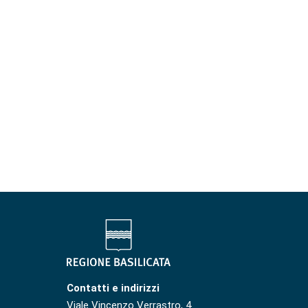
Contatti e indirizzi
Viale Vincenzo Verrastro, 4