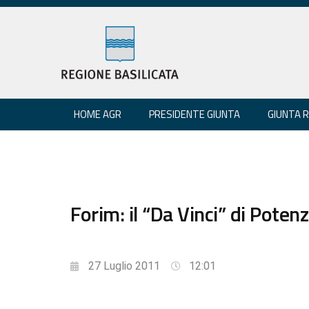
HOME AGR
PRESIDENTE GIUNTA
GIUNTA 
Forim: il “Da Vinci” di Poten
27 Luglio 2011
12:01