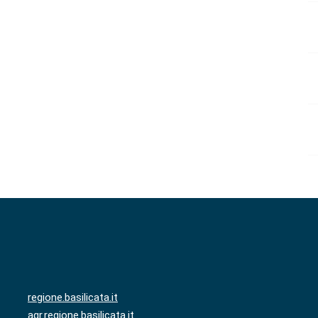
regione.basilicata.it
agr.regione.basilicata.it