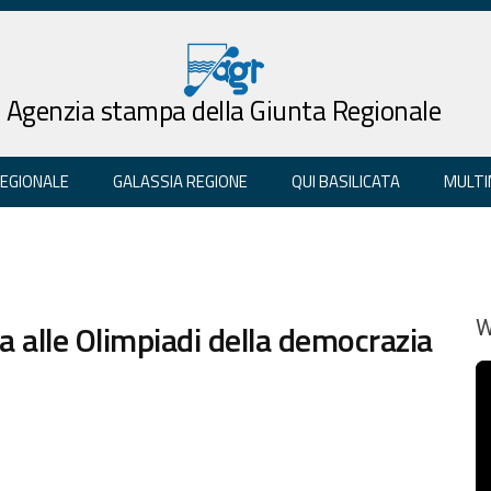
Agenzia stampa della Giunta Regionale
REGIONALE
GALASSIA REGIONE
QUI BASILICATA
MULTI
za alle Olimpiadi della democrazia
W