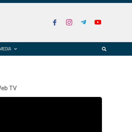
MEDIA
eb TV