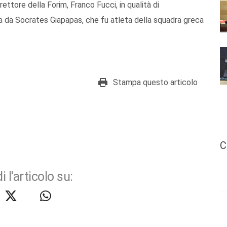
rettore della Forim, Franco Fucci, in qualità di
a da Socrates Giapapas, che fu atleta della squadra greca
Stampa questo articolo
C
i l'articolo su: