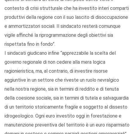
contesto di crisi strutturale che ha investito interi comparti
produttivi della regione con il suo lascito di disoccupazione
e ammortizzatori sociali. Il sindacato resterà comunque
vigile affinché la riprogrammazione degli obiettivi sia
rispettata fino in fondo”.
I sindacati giudicano infine “apprezzabile la scelta del
governo regionale di non cedere alla mera logica
ragionieristica, ma, al contrario, di investire risorse
aggiuntive in un settore che riveste un ruolo nevralgico
nella nostra regione, sia in termini di reddito e di tenuta
della coesione sociale, sia in termini di tutela e salvaguardia
di un territorio storicamente fragile e soggetto al dissesto
idrogeologico. Ogni euro investito oggi in forestazione e
manutenzione preventiva del territorio è un euro risparmiato
domani in costose e sempre parziali gestioni emergenziali”.