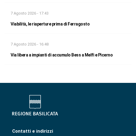
7 Agosto 2026 - 17:43
Viabilità, le riaperture prima di Ferragosto
7 Agosto 2026 - 16:48
Via libera a impianti di accumulo Bess a Melfi e Picerno
Contatti e indirizzi