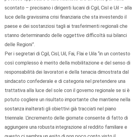
scontato – precisano i dirigenti lucani di Cgil, Cisl e Uil – alla
luce della gravissima crisi finanziaria che sta investendo il
paese e dei sostanziosi tagli ai trasferimenti regionali che
stanno determinando delle oggettive difficoltà sui bilanci
delle Regioni”.
Per i segretari di Cgil, Cisl, Uil, Fai, Flai e Uila “in un contesto
così complesso è merito della mobilitazione e del senso di
responsabilità dei lavoratori e della tenacia dimostrata dal
sindacato confederale e di categoria nel pretendere una
trattativa alla luce del sole con il governo regionale se si è
potuto cogliere un risultato importante che mantiene nella
sostanza inalterati gli obiettivi già tracciati nel piano
triennale. L'incremento delle giornate consente di fatto di
aggiungere una robusta integrazione al reddito familiare e
questo ci sembra un esito di non poco conto visto il