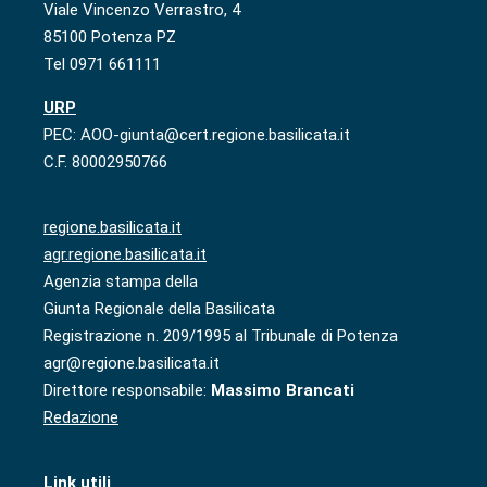
Viale Vincenzo Verrastro, 4
85100 Potenza PZ
Tel 0971 661111
URP
PEC: AOO-giunta@cert.regione.basilicata.it
C.F. 80002950766
regione.basilicata.it
agr.regione.basilicata.it
Agenzia stampa della
Giunta Regionale della Basilicata
Registrazione n. 209/1995 al Tribunale di Potenza
agr@regione.basilicata.it
Direttore responsabile:
Massimo Brancati
Redazione
Link utili