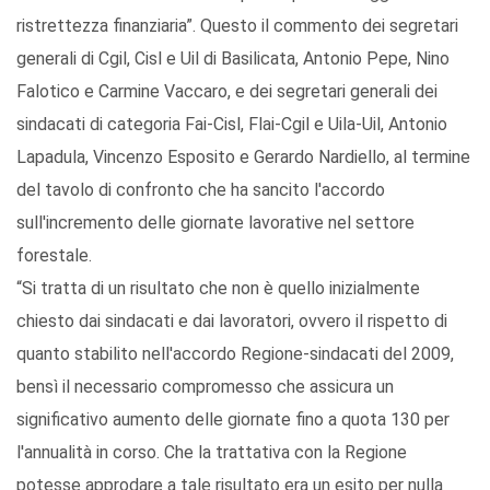
ristrettezza finanziaria”. Questo il commento dei segretari
generali di Cgil, Cisl e Uil di Basilicata, Antonio Pepe, Nino
Falotico e Carmine Vaccaro, e dei segretari generali dei
sindacati di categoria Fai-Cisl, Flai-Cgil e Uila-Uil, Antonio
Lapadula, Vincenzo Esposito e Gerardo Nardiello, al termine
del tavolo di confronto che ha sancito l'accordo
sull'incremento delle giornate lavorative nel settore
forestale.
“Si tratta di un risultato che non è quello inizialmente
chiesto dai sindacati e dai lavoratori, ovvero il rispetto di
quanto stabilito nell'accordo Regione-sindacati del 2009,
bensì il necessario compromesso che assicura un
significativo aumento delle giornate fino a quota 130 per
l'annualità in corso. Che la trattativa con la Regione
potesse approdare a tale risultato era un esito per nulla