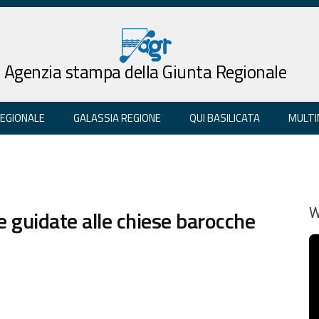
Agenzia stampa della Giunta Regionale
REGIONALE
GALASSIA REGIONE
QUI BASILICATA
MULTI
e guidate alle chiese barocche
W