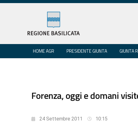
HOME AGR
PRESIDENTE GIUNTA
GIUNTA 
Forenza, oggi e domani visit
24 Settembre 2011
10:15