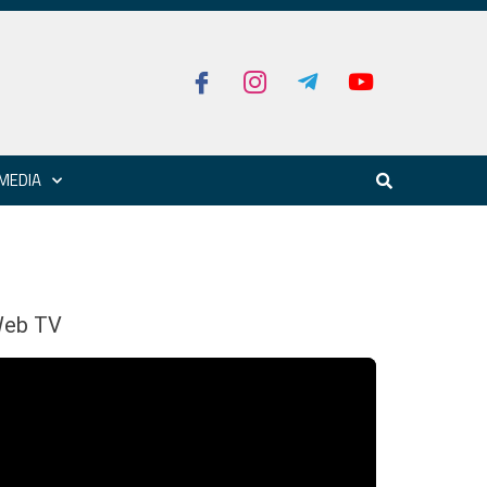
MEDIA
eb TV