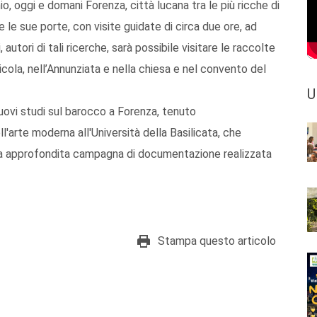
, oggi e domani Forenza, città lucana tra le più ricche di
le sue porte, con visite guidate di circa due ore, ad
autori di tali ricerche, sarà possibile visitare le raccolte
icola, nell’Annunziata e nella chiesa e nel convento del
U
Nuovi studi sul barocco a Forenza, tenuto
ll'arte moderna all'Università della Basilicata, che
una approfondita campagna di documentazione realizzata
Stampa questo articolo