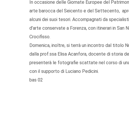
In occasione delle Giornate Europee del Patrimonio
arte barocca del Seicento e del Settecento, apre 
alcuni dei suoi tesori. Accompagnati da specialisti, 
d’arte conservate a Forenza, con itinerari in San N
Crocifisso.
Domenica, inoltre, si terrà un incontro dal titolo 
dalla prof.ssa Elisa Acanfora, docente di storia de
presenterà le fotografie scattate nel corso di 
con il supporto di Luciano Pedicini.
bas 02