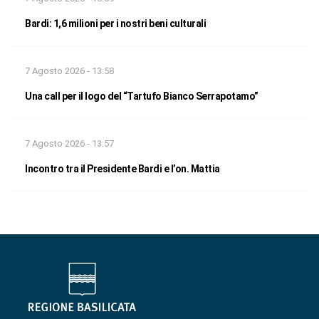
Bardi: 1,6 milioni per i nostri beni culturali
7 Agosto 2026 - 13:58
Una call per il logo del “Tartufo Bianco Serrapotamo”
7 Agosto 2026 - 13:57
Incontro tra il Presidente Bardi e l’on. Mattia