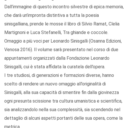
Dall’immagine di questo incontro silvestre di epica memoria,
che darà un’impronta distintiva a tutta la poesia
sinisgalliana, prende le mosse il libro di Silvio Ramat, Clelia
Martignoni e Luca Stefanelli, Tra ghiande e coccole.
Omaggio a più voci per Leonardo Sinisgalli (Osanna Edizioni,
Venosa 2016). Il volume sarà presentato nel corso di due
appuntamenti organizzati dalla Fondazione Leonardo
Sinisgalli, cui è stata affidata la curatela dell’opera.
I tre studiosi, di generazioni e formazioni diverse, hanno
scelto di rendere un nuovo omaggio all’originalità di
Sinisgalli, alla sua capacità di smentire fin dalla giovinezza
ogni presunta scissione tra cultura umanistica e scientifica,
sia analizzandolo nella sua complessità, sia scendendo nel
dettaglio di alcuni aspetti portanti delle sua opera, come la
metrica.