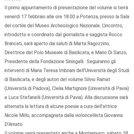
Il primo appuntamento di presentazione del volume si terrà
venerdì 17 febbraio alle ore 18.00 a Potenza, presso la Sala
del cortile del Museo Archeologico Nazionale. L’incontro,
introdotto e coordinato dal giornalista e saggista Rocco
Brancati, sarà aperto dai saluti di Marta Ragozzino,
Direttrice del Polo Museale di Basilicata, e Mario Di Sanzo,
Presidente della Fondazione Sinisgalli. Seguiranno gli
interventi di Maria Teresa Imbriani dell’Università degli Studi
di Basilicata, e degli autori del volume Silvio Ramat
(Università di Padova), Clelia Martignoni (Università di Pavia)
e Luca Stefanelli (Università di Pavia). Alla discussione sarà
alternata la lettura di alcune poesie a cura dell’attrice
Nicole Millo, accompagnata dalla violoncellista Giovanna
D’Amato.
Il volume verrà presentato anche a Montemurro, sabato 18