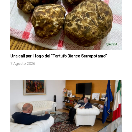
Una call per il logo del “Tartufo Bianco Serrapotamo”
7 Agosto 2026