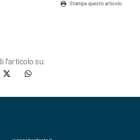
Stampa questo articolo
i l'articolo su: