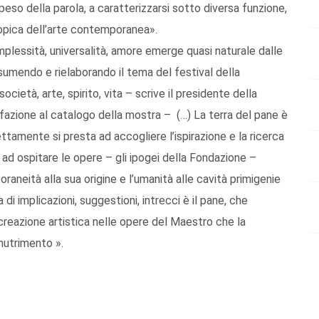
peso della parola, a caratterizzarsi sotto diversa funzione,
copica dell’arte contemporanea».
mplessità, universalità, amore emerge quasi naturale dalle
umendo e rielaborando il tema del festival della
ietà, arte, spirito, vita – scrive il presidente della
fazione al catalogo della mostra – (…) La terra del pane è
amente si presta ad accogliere l’ispirazione e la ricerca
to ad ospitare le opere – gli ipogei della Fondazione –
raneità alla sua origine e l’umanità alle cavità primigenie
 di implicazioni, suggestioni, intrecci è il pane, che
 creazione artistica nelle opere del Maestro che la
 nutrimento ».