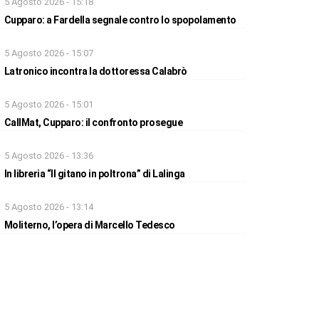
5 Agosto 2026 - 15:18
Cupparo: a Fardella segnale contro lo spopolamento
5 Agosto 2026 - 15:07
Latronico incontra la dottoressa Calabrò
5 Agosto 2026 - 15:01
CallMat, Cupparo: il confronto prosegue
5 Agosto 2026 - 13:36
In libreria “Il gitano in poltrona” di Lalinga
5 Agosto 2026 - 13:14
Moliterno, l’opera di Marcello Tedesco