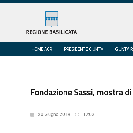
HOME AGR
PRESIDENTE GIUNTA
GIUNTA 
Fondazione Sassi, mostra di T
20 Giugno 2019
17:02