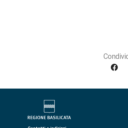
Condivid