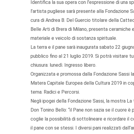
Identifica la sua opera con l'espressione di una spir
l’artista pugliese sarà presente alla Fondazione Sa
cura di Andrea B. Del Guercio titolare della Catte
Belle Arti di Brera di Milano, presenta ceramiche
materiale e veicolo di sostanza spirituale.
La terra e il pane sarà inaugurata sabato 22 giugn
pubblico fino al 21 luglio 2019. Si potrà visitare tut
chiusura: lunedì. Ingresso libero.
Organizzata e promossa dalla Fondazione Sassi la 
Matera Capitale Europea della Cultura 2019 in c
tema: Radici e Percorsi.
Negli ipogei della Fondazione Sassi, la mostra La t
Don Tonino Bello: “il Pane non sazia se il cuore è pr
coglie la possibilità di sottolineare e ricordare il
il pane con se stessi. I diversi pani realizzati dall