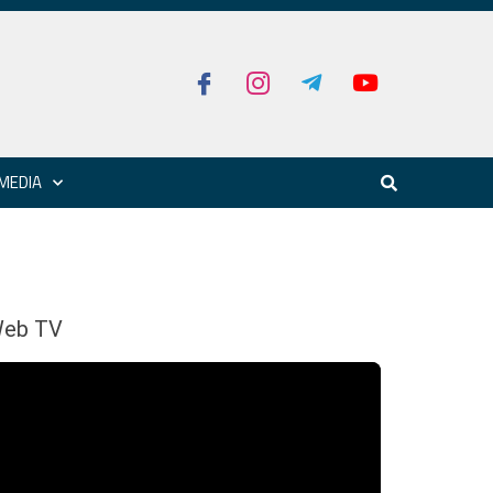
MEDIA
eb TV