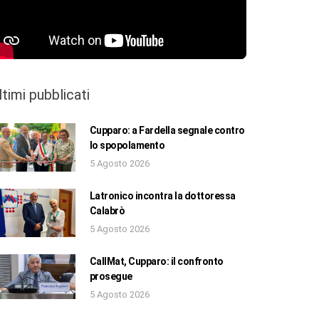
ltimi pubblicati
Cupparo: a Fardella segnale contro
lo spopolamento
5 Agosto 2026
Latronico incontra la dottoressa
Calabrò
5 Agosto 2026
CallMat, Cupparo: il confronto
prosegue
5 Agosto 2026