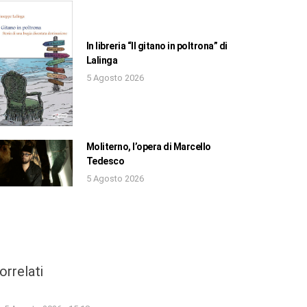
In libreria “Il gitano in poltrona” di
Lalinga
5 Agosto 2026
Moliterno, l’opera di Marcello
Tedesco
5 Agosto 2026
orrelati