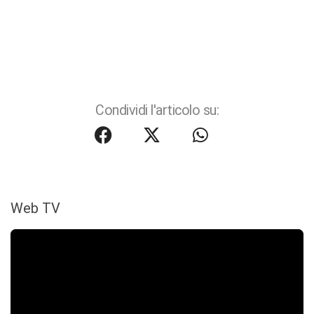
Condividi l'articolo su:
Web TV