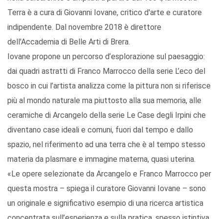
Terra è a cura di Giovanni Iovane, critico d'arte e curatore
indipendente. Dal novembre 2018 è direttore
dell'Accademia di Belle Arti di Brera.
Iovane propone un percorso d’esplorazione sul paesaggio:
dai quadri astratti di Franco Marrocco della serie L’eco del
bosco in cui l’artista analizza come la pittura non si riferisce
più al mondo naturale ma piuttosto alla sua memoria, alle
ceramiche di Arcangelo della serie Le Case degli Irpini che
diventano case ideali e comuni, fuori dal tempo e dallo
spazio, nel riferimento ad una terra che è al tempo stesso
materia da plasmare e immagine materna, quasi uterina.
«Le opere selezionate da Arcangelo e Franco Marrocco per
questa mostra – spiega il curatore Giovanni Iovane – sono
un originale e significativo esempio di una ricerca artistica
concentrata sull’esperienza e sulla pratica, spesso istintiva,