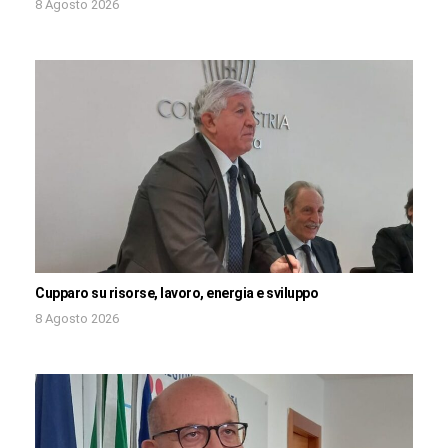
8 Agosto 2026
Cupparo su risorse, lavoro, energia e sviluppo
8 Agosto 2026