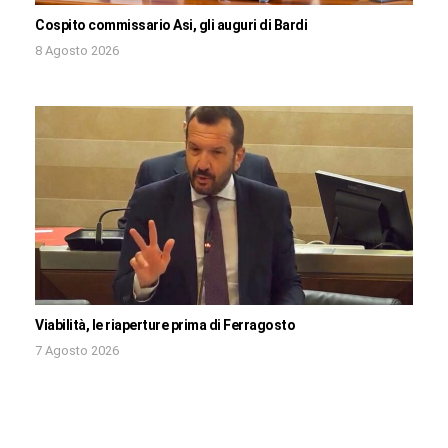
Cospito commissario Asi, gli auguri di Bardi
8 Agosto 2026
Viabilità, le riaperture prima di Ferragosto
7 Agosto 2026