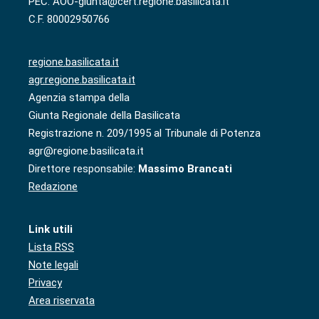
PEC: AOO-giunta@cert.regione.basilicata.it
C.F. 80002950766
regione.basilicata.it
agr.regione.basilicata.it
Agenzia stampa della
Giunta Regionale della Basilicata
Registrazione n. 209/1995 al Tribunale di Potenza
agr@regione.basilicata.it
Direttore responsabile:
Massimo Brancati
Redazione
Link utili
Lista RSS
Note legali
Privacy
Area riservata