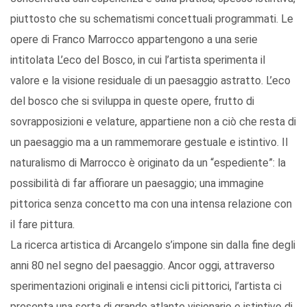
piuttosto che su schematismi concettuali programmati. Le
opere di Franco Marrocco appartengono a una serie
intitolata L’eco del Bosco, in cui l’artista sperimenta il
valore e la visione residuale di un paesaggio astratto. L’eco
del bosco che si sviluppa in queste opere, frutto di
sovrapposizioni e velature, appartiene non a ciò che resta di
un paesaggio ma a un rammemorare gestuale e istintivo. Il
naturalismo di Marrocco è originato da un “espediente”: la
possibilità di far affiorare un paesaggio; una immagine
pittorica senza concetto ma con una intensa relazione con
il fare pittura.
La ricerca artistica di Arcangelo s’impone sin dalla fine degli
anni 80 nel segno del paesaggio. Ancor oggi, attraverso
sperimentazioni originali e intensi cicli pittorici, l’artista ci
presenta una sorta di grande atlante visionario e istintivo di