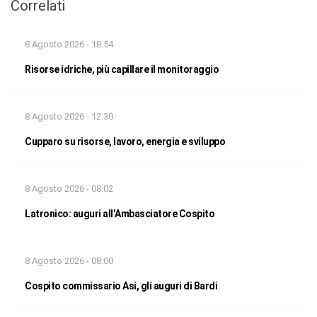
Correlati
8 Agosto 2026 - 18:54
Risorse idriche, più capillare il monitoraggio
8 Agosto 2026 - 12:30
Cupparo su risorse, lavoro, energia e sviluppo
8 Agosto 2026 - 08:02
Latronico: auguri all’Ambasciatore Cospito
8 Agosto 2026 - 08:00
Cospito commissario Asi, gli auguri di Bardi