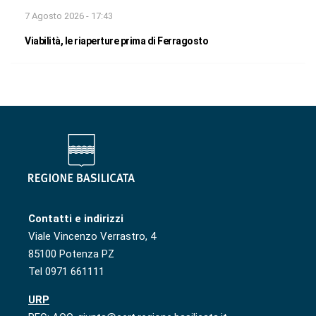
7 Agosto 2026 - 17:43
Viabilità, le riaperture prima di Ferragosto
Contatti e indirizzi
Viale Vincenzo Verrastro, 4
85100 Potenza PZ
Tel 0971 661111
URP